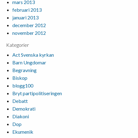
mars 2013
februari 2013
januari 2013
december 2012
november 2012
Kategorier
Act Svenska kyrkan
Barn Ungdomar
Begravning
Biskop
blogg100
Bryt partipolitiseringen
Debatt
Demokrati
Diakoni
Dop
Ekumenik