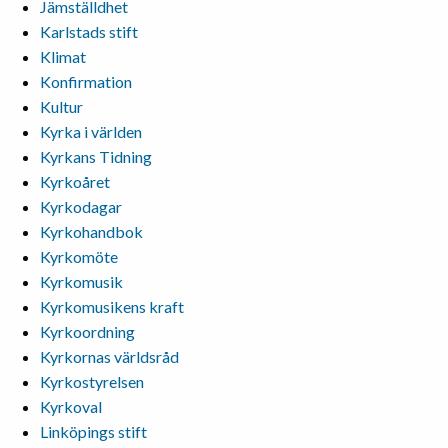
Jämställdhet
Karlstads stift
Klimat
Konfirmation
Kultur
Kyrka i världen
Kyrkans Tidning
Kyrkoåret
Kyrkodagar
Kyrkohandbok
Kyrkomöte
Kyrkomusik
Kyrkomusikens kraft
Kyrkoordning
Kyrkornas världsråd
Kyrkostyrelsen
Kyrkoval
Linköpings stift