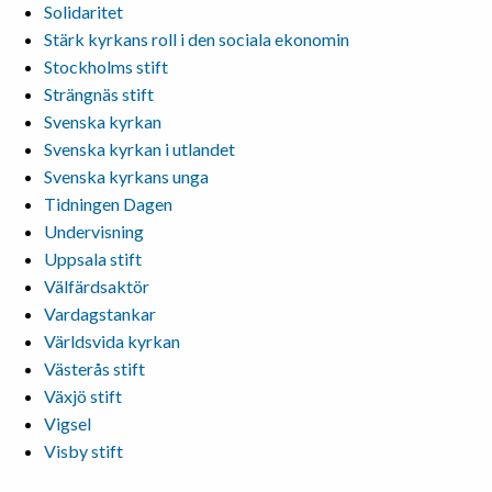
Solidaritet
Stärk kyrkans roll i den sociala ekonomin
Stockholms stift
Strängnäs stift
Svenska kyrkan
Svenska kyrkan i utlandet
Svenska kyrkans unga
Tidningen Dagen
Undervisning
Uppsala stift
Välfärdsaktör
Vardagstankar
Världsvida kyrkan
Västerås stift
Växjö stift
Vigsel
Visby stift