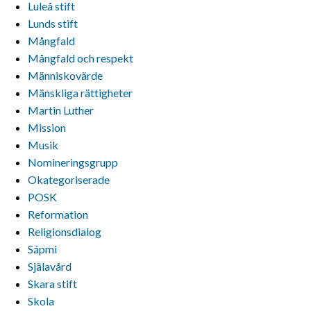
Luleå stift
Lunds stift
Mångfald
Mångfald och respekt
Människovärde
Mänskliga rättigheter
Martin Luther
Mission
Musik
Nomineringsgrupp
Okategoriserade
POSK
Reformation
Religionsdialog
Sápmi
Själavård
Skara stift
Skola