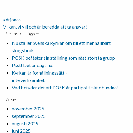
Inläggsnavigering
#drjonas
Vi kan, vi vill och är beredda att ta ansvar!
Senaste inläggen
Nu ställer Svenska kyrkan om till ett mer hållbart
skogsbruk
POSK befäster sin ställning som näst största grupp
Psst! Det är dags nu.
Kyrkan är förhållningssätt –
inte verksamhet
Vad betyder det att POSK är partipolitiskt obundna?
Arkiv
november 2025
september 2025
augusti 2025
juni 2025