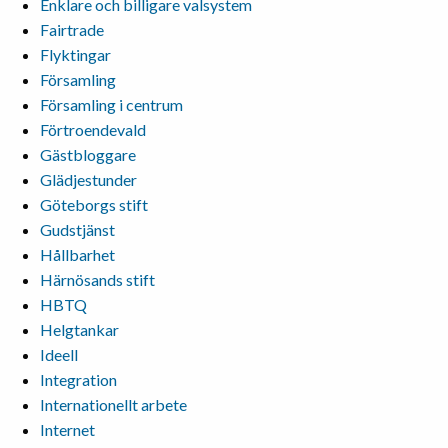
Enklare och billigare valsystem
Fairtrade
Flyktingar
Församling
Församling i centrum
Förtroendevald
Gästbloggare
Glädjestunder
Göteborgs stift
Gudstjänst
Hållbarhet
Härnösands stift
HBTQ
Helgtankar
Ideell
Integration
Internationellt arbete
Internet