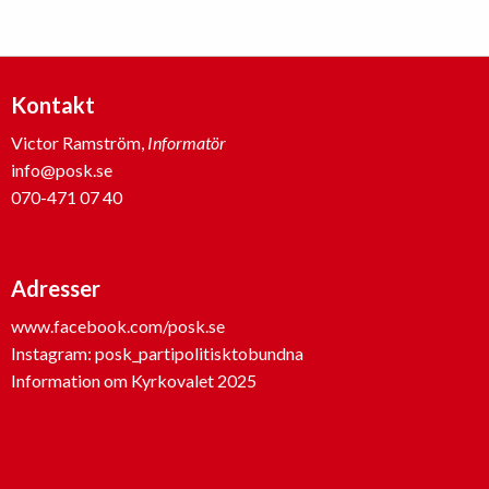
Kontakt
Victor Ramström,
Informatör
info@posk.se
070-471 07 40
Adresser
www.facebook.com/posk.se
Instagram: posk_partipolitisktobundna
Information om Kyrkovalet 2025