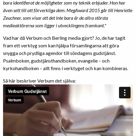
bara
identifierat de möjligheter som ny teknik erbjuder. Hon har
även sett
till att förverkliga dem. MegAward 2015 går till Henriette
Zeuchner, som
visar att det inte bara är de allra största
medieaktörerna som ligger i
utvecklingens framkant."
Vad har då Verbum och Berling media gjort? Jo, de har tagit
fram ett verktyg som kan hjälpa församlingarna att göra
snygga och prydliga agendor till söndagens gudstjänst.
Psalmboken, gudstjänsthandboken, evangelie – och
kyrkohandboken – allt finns i verktyget och kan kombineras.
Så här beskriver Verbum det själva: