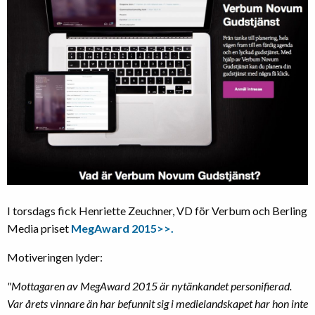
I torsdags fick Henriette Zeuchner, VD för Verbum och Berling
Media priset
MegAward 2015>>.
Motiveringen lyder:
"Mottagaren av MegAward 2015 är nytänkandet personifierad.
Var årets
vinnare än har befunnit sig i medielandskapet har hon inte