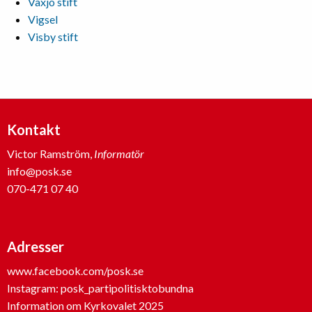
Växjö stift
Vigsel
Visby stift
Kontakt
Victor Ramström,
Informatör
info@posk.se
070-471 07 40
Adresser
www.facebook.com/posk.se
Instagram: posk_partipolitisktobundna
Information om Kyrkovalet 2025