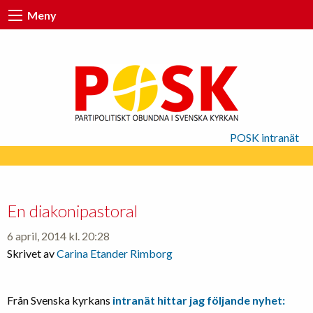
Meny
POSK intranät
En diakonipastoral
6 april, 2014 kl. 20:28
Skrivet av
Carina Etander Rimborg
Från Svenska kyrkans
intranät hittar jag följande nyhet: