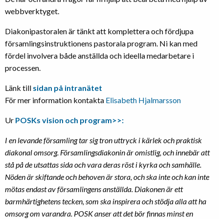
webbverktyget.
Diakonipastoralen är tänkt att komplettera och fördjupa
församlingsinstruktionens pastorala program. Ni kan med
fördel involvera både anställda och ideella medarbetare i
processen.
Länk till
sidan på intranätet
För mer information kontakta
Elisabeth Hjalmarsson
Ur
POSKs vision och program>>:
I en levande församling tar sig tron uttryck i kärlek och praktisk
diakonal omsorg. Församlingsdiakonin är omistlig, och innebär att
stå på de utsattas sida och vara deras röst i kyrka och samhälle.
Nöden är skiftande och behoven är stora, och ska inte och kan inte
mötas endast av församlingens anställda. Diakonen är ett
barmhärtighetens tecken, som ska inspirera och stödja alla att ha
omsorg om varandra. POSK anser att det bör finnas minst en