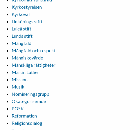
Kyrkostyrelsen
Kyrkoval
Linköpings stift
Luleå stift
Lunds stift
Mångfald
Mångfald och respekt
Människovärde
Mänskliga rättigheter
Martin Luther
Mission
Musik
Nomineringsgrupp
Okategoriserade
POSK
Reformation
Religionsdialog