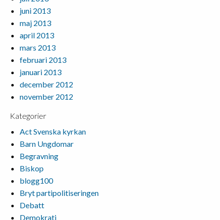
juni 2013
maj 2013
april 2013
mars 2013
februari 2013
januari 2013
december 2012
november 2012
Kategorier
Act Svenska kyrkan
Barn Ungdomar
Begravning
Biskop
blogg100
Bryt partipolitiseringen
Debatt
Demokrati