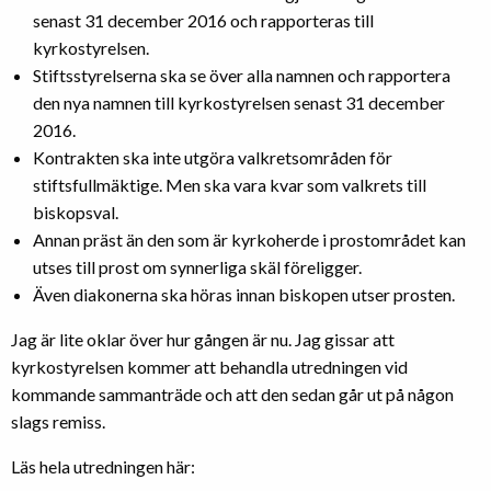
senast 31 december 2016 och rapporteras till
kyrkostyrelsen.
Stiftsstyrelserna ska se över alla namnen och rapportera
den nya namnen till kyrkostyrelsen senast 31 december
2016.
Kontrakten ska inte utgöra valkretsområden för
stiftsfullmäktige. Men ska vara kvar som valkrets till
biskopsval.
Annan präst än den som är kyrkoherde i prostområdet kan
utses till prost om synnerliga skäl föreligger.
Även diakonerna ska höras innan biskopen utser prosten.
Jag är lite oklar över hur gången är nu. Jag gissar att
kyrkostyrelsen kommer att behandla utredningen vid
kommande sammanträde och att den sedan går ut på någon
slags remiss.
Läs hela utredningen här: