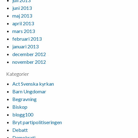
juli 2013
juni 2013
maj 2013
april 2013
mars 2013
februari 2013
januari 2013
december 2012
november 2012
Kategorier
Act Svenska kyrkan
Barn Ungdomar
Begravning
Biskop
blogg100
Bryt partipolitiseringen
Debatt
Demokrati