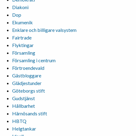
Diakoni
Dop
Ekumenik
Enklare och billigare valsystem
Fairtrade
Flyktingar
Församling
Församling i centrum
Förtroendevald
Gästbloggare
Glädjestunder
Göteborgs stift
Gudstjänst
Hållbarhet
Härnösands stift
HBTQ
Helgtankar