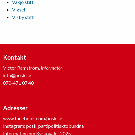
Växjö stift
Vigsel
Visby stift
Kontakt
Victor Ramström,
Informatör
info@posk.se
070-471 07 40
Adresser
www.facebook.com/posk.se
Instagram: posk_partipolitisktobundna
Information om Kyrkovalet 2025