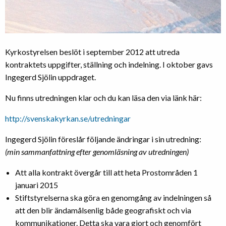
Kyrkostyrelsen beslöt i september 2012 att utreda
kontraktets uppgifter, ställning och indelning. I oktober gavs
Ingegerd Sjölin uppdraget.
Nu finns utredningen klar och du kan läsa den via länk här:
http://svenskakyrkan.se/utredningar
Ingegerd Sjölin föreslår följande ändringar i sin utredning:
(min sammanfattning efter genomläsning av utredningen)
Att alla kontrakt övergår till att heta Prostområden 1
januari 2015
Stiftstyrelserna ska göra en genomgång av indelningen så
att den blir ändamålsenlig både geografiskt och via
kommunikationer. Detta ska vara gjort och genomfört