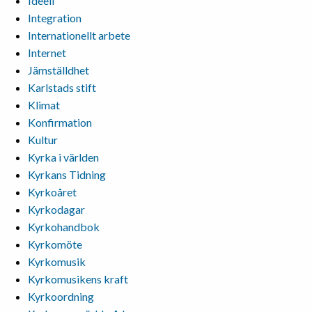
Ideell
Integration
Internationellt arbete
Internet
Jämställdhet
Karlstads stift
Klimat
Konfirmation
Kultur
Kyrka i världen
Kyrkans Tidning
Kyrkoåret
Kyrkodagar
Kyrkohandbok
Kyrkomöte
Kyrkomusik
Kyrkomusikens kraft
Kyrkoordning