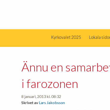
Kyrkovalet 2025
Lokala sido
Ännu en samarbet
i farozonen
8 januari, 2013 kl. 08:32
Skrivet av
Lars Jakobsson