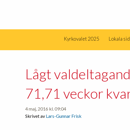
Kyrkovalet 2025
Lokala si
Lågt valdeltagan
71,71 veckor kva
4 maj, 2016 kl. 09:04
Skrivet av
Lars-Gunnar Frisk