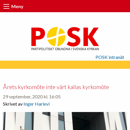
Meny
POSK intranät
Årets kyrkomöte inte värt kallas kyrkomöte
29 september, 2020 kl. 16:05
Skrivet av
Inger Harlevi