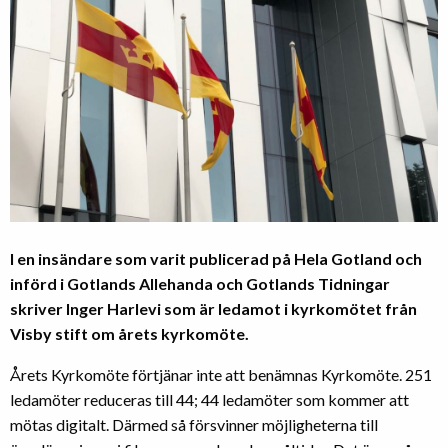
I en insändare som varit publicerad på Hela Gotland och
införd i Gotlands Allehanda och Gotlands Tidningar
skriver Inger Harlevi som är ledamot i kyrkomötet från
Visby stift om årets kyrkomöte.
Årets Kyrkomöte förtjänar inte att benämnas Kyrkomöte. 251
ledamöter reduceras till 44; 44 ledamöter som kommer att
mötas digitalt. Därmed så försvinner möjligheterna till