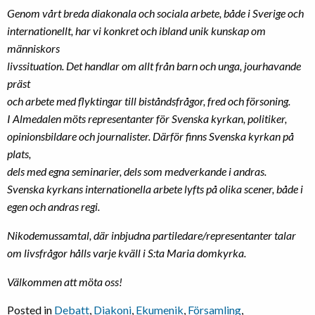
Genom vårt breda diakonala och sociala arbete, både i Sverige och
internationellt, har vi konkret och ibland unik kunskap om
människors
livssituation. Det handlar om allt från barn och unga, jourhavande
präst
och arbete med flyktingar till biståndsfrågor, fred och försoning.
I Almedalen möts representanter för Svenska kyrkan, politiker,
opinionsbildare och journalister. Därför finns Svenska kyrkan på
plats,
dels med egna seminarier, dels som medverkande i andras.
Svenska kyrkans internationella arbete lyfts på olika scener, både i
egen och andras regi.
Nikodemussamtal, där inbjudna partiledare/representanter talar
om livsfrågor hålls varje kväll i S:ta Maria domkyrka.
Välkommen att möta oss!
Posted in
Debatt
,
Diakoni
,
Ekumenik
,
Församling
,