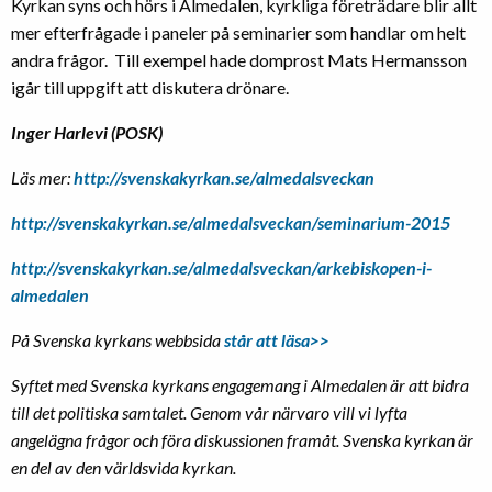
Kyrkan syns och hörs i Almedalen, kyrkliga företrädare blir allt
mer efterfrågade i paneler på seminarier som handlar om helt
andra frågor. Till exempel hade domprost Mats Hermansson
igår till uppgift att diskutera drönare.
Inger Harlevi (POSK)
Läs mer:
http://svenskakyrkan.se/almedalsveckan
http://svenskakyrkan.se/almedalsveckan/seminarium-2015
http://svenskakyrkan.se/almedalsveckan/arkebiskopen-i-
almedalen
På Svenska kyrkans webbsida
står att läsa>>
Syftet med Svenska kyrkans
engagemang i Almedalen är att bidra
till det politiska samtalet. Genom vår närvaro vill vi lyfta
angelägna frågor och föra diskussionen framåt. Svenska kyrkan är
en del av den världsvida kyrkan.