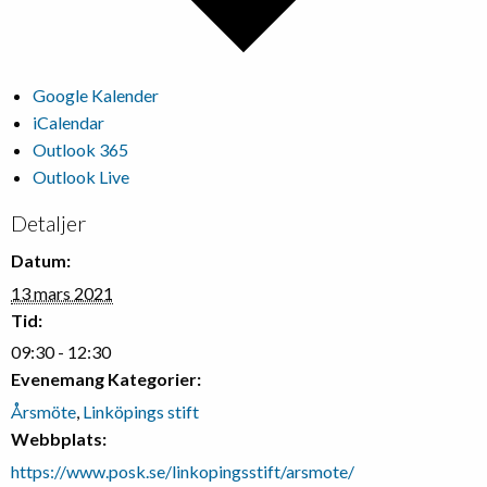
Google Kalender
iCalendar
Outlook 365
Outlook Live
Detaljer
Datum:
13 mars 2021
Tid:
09:30 - 12:30
Evenemang Kategorier:
Årsmöte
,
Linköpings stift
Webbplats:
https://www.posk.se/linkopingsstift/arsmote/