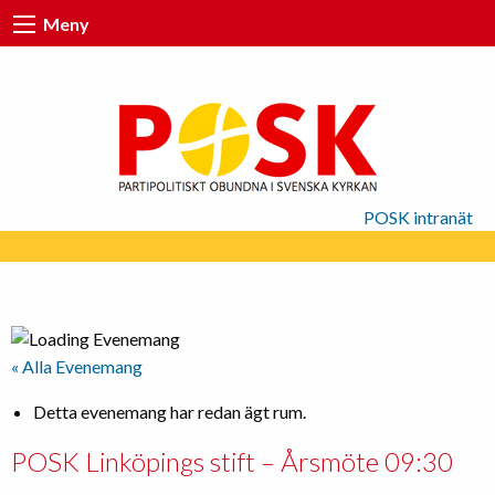
Meny
POSK intranät
« Alla Evenemang
Detta evenemang har redan ägt rum.
POSK Linköpings stift – Årsmöte 09:30