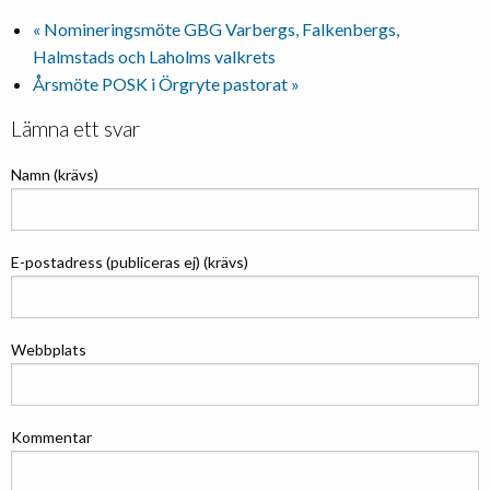
«
Nomineringsmöte GBG Varbergs, Falkenbergs,
Halmstads och Laholms valkrets
Årsmöte POSK i Örgryte pastorat
»
Lämna ett svar
Namn (krävs)
E-postadress (publiceras ej) (krävs)
Webbplats
Kommentar