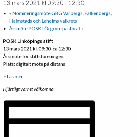
13 mars 2021 kl 09:30
-
12:30
«
Nomineringsmöte GBG Varbergs, Falkenbergs,
Halmstads och Laholms valkrets
Årsmöte POSK i Örgryte pastorat
»
POSK Linköpings stift
13 mars 2021 kl. 09:30-ca 12:30
Årsmöte för stiftsföreningen.
Plats: digitalt möte på distans
>
Läs mer
Hjärtligt varmt välkomna