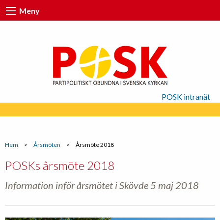
Meny
POSK intranät
Hem
>
Årsmöten
>
Årsmöte 2018
POSKs årsmöte 2018
Information inför årsmötet i Skövde 5 maj 2018