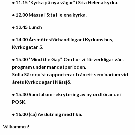
• 11.15 ”Kyrka på nya vägar” i S:ta Helena kyrka.
• 12.00 Mässa i S:ta Helena kyrka.
• 12.45 Lunch
• 14.00 Årsmötesförhandlingar i Kyrkans hus,
Kyrkogatan 5.
• 15.00 ”Mind the Gap”. Om hur vi förverkligar vårt
program under mandatperioden.
Sofia Särdquist rapporterar från ett seminarium vid
årets Kyrkodagar i Nässjö.
• 15.30 Samtal om rekrytering av ny ordförande i
POSK.
• 16.00 (ca) Avslutning med fika.
Välkommen!