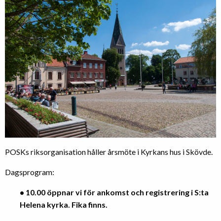
POSKs riksorganisation håller årsmöte i Kyrkans hus i Skövde.
Dagsprogram:
• 10.00 öppnar vi för ankomst och registrering i S:ta
Helena kyrka. Fika finns.