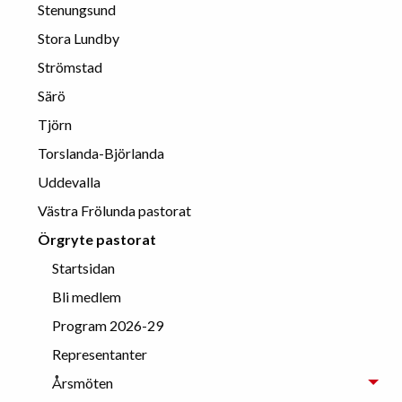
Stenungsund
Stora Lundby
Strömstad
Särö
Tjörn
Torslanda-Björlanda
Uddevalla
Västra Frölunda pastorat
Örgryte pastorat
Startsidan
Bli medlem
Program 2026-29
Representanter
Årsmöten