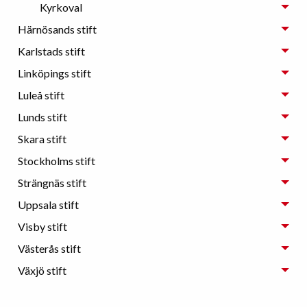
Kyrkoval
Härnösands stift
Karlstads stift
Linköpings stift
Luleå stift
Lunds stift
Skara stift
Stockholms stift
Strängnäs stift
Uppsala stift
Visby stift
Västerås stift
Växjö stift