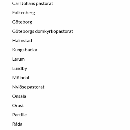
Carl Johans pastorat
Falkenberg
Göteborg
Göteborgs domkyrkopastorat
Halmstad
Kungsbacka
Lerum
Lundby
Mölndal
Nylöse pastorat
Onsala
Orust
Partille
Råda