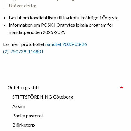
Utöver detta:
Beslut om kandidatlista till kyrkofullmäktige i Örgryte
Information om POSK I Örgrytes lokala program för
mandatperioden 2026-2029
Läs mer i protokollet
rsmötet 2025-03-26
(2)_250729_114801
Göteborgs stift
STIFTSFÖRENING Göteborg
Askim
Backa pastorat
Björketorp