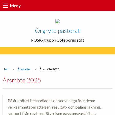
Meny
Örgryte pastorat
POSK-grupp i Göteborgs stift
Hem
>
Årsmöten
>
Årsmöte 2025
Årsmöte 2025
På årsmötet behandlades de sedvanliga ärendena:
verksamhetsberättelsen, resultat- och balansräkning,
rapport från revisorn. Styrelsen gavs ansvarsfrihet.