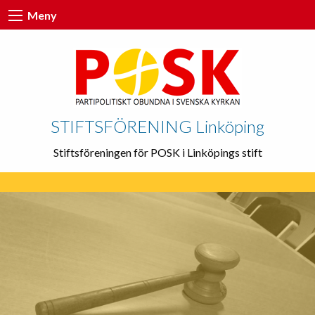
Meny
STIFTSFÖRENING Linköping
Stiftsföreningen för POSK i Linköpings stift