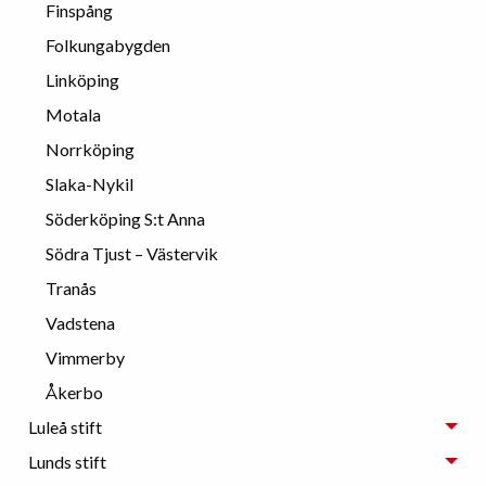
Finspång
Folkungabygden
Linköping
Motala
Norrköping
Slaka-Nykil
Söderköping S:t Anna
Södra Tjust – Västervik
Tranås
Vadstena
Vimmerby
Åkerbo
Luleå stift
Lunds stift