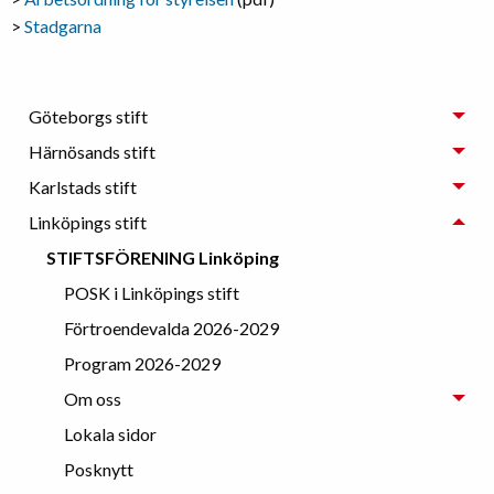
>
Stadgarna
Göteborgs stift
Härnösands stift
Karlstads stift
Linköpings stift
STIFTSFÖRENING Linköping
POSK i Linköpings stift
Förtroendevalda 2026-2029
Program 2026-2029
Om oss
Lokala sidor
Posknytt