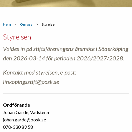
Hem
>
Om oss
>
Styrelsen
Styrelsen
Valdes in på stiftsföreningens årsmöte i Söderköping
den 2026-03-14 för perioden 2026/2027/2028.
Kontakt med styrelsen, e-post:
linkopingsstift@posk.se
Ordförande
Johan Garde, Vadstena
johan.garde@posk.se
070-330 89 58