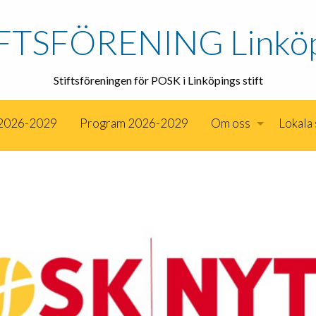
FTSFÖRENING Linkö
Stiftsföreningen för POSK i Linköpings stift
 2026-2029
Program 2026-2029
Om oss
Lokala 