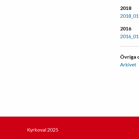
2018
2018_01
2016
2016_01
Övriga
Arkivet
Kyrkoval 2025