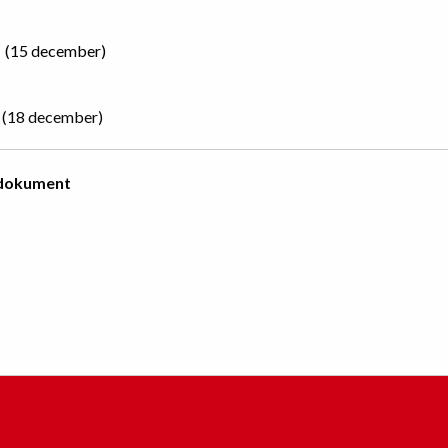
(15 december)
(18 december)
 dokument