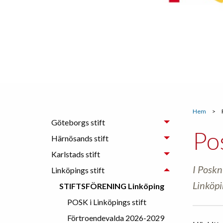
Hem
>
Göteborgs stift
Po
Härnösands stift
Karlstads stift
I Poskn
Linköpings stift
Linköpi
STIFTSFÖRENING Linköping
POSK i Linköpings stift
Förtroendevalda 2026-2029