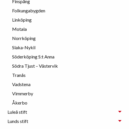
Finspång
Folkungabygden
Linköping
Motala
Norrköping
Slaka-Nykil
Söderköping S:t Anna
Södra Tjust – Västervik
Tranås
Vadstena
Vimmerby
Åkerbo
Luleå stift
Lunds stift