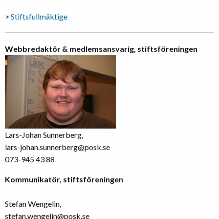
>
Stiftsfullmäktige
Webbredaktör & medlemsansvarig, stiftsföreningen
Lars-Johan Sunnerberg,
lars-johan.sunnerberg@posk.se
073-945 43 88
Kommunikatör, stiftsföreningen
Stefan Wengelin,
stefan.wengelin@posk.se