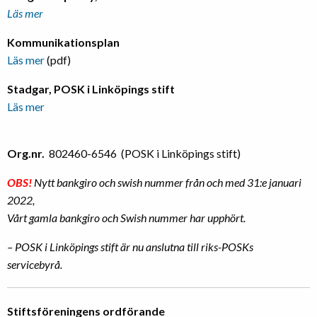
Läs mer
Kommunikationsplan
Läs mer
(pdf)
Stadgar, POSK i Linköpings stift
Läs mer
Org.nr.
802460-6546 (POSK i Linköpings stift)
OBS!
Nytt bankgiro och swish nummer från och med 31:e januari
2022,
Vårt gamla bankgiro och Swish nummer har upphört.
– POSK i Linköpings stift är nu anslutna till riks-POSKs
servicebyrå.
Stiftsföreningens ordförande