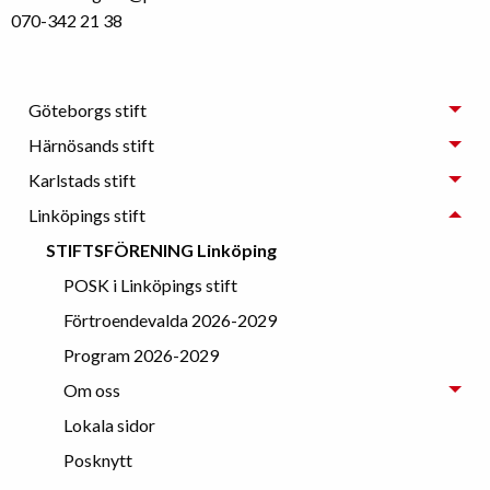
070-342 21 38
Göteborgs stift
Härnösands stift
Karlstads stift
Linköpings stift
STIFTSFÖRENING Linköping
POSK i Linköpings stift
Förtroendevalda 2026-2029
Program 2026-2029
Om oss
Lokala sidor
Posknytt