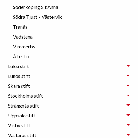
Söderköping S:t Anna
Södra Tjust – Västervik
Tranås
Vadstena
Vimmerby
Åkerbo
Luleå stift
Lunds stift
Skara stift
Stockholms stift
Strängnäs stift
Uppsala stift
Visby stift
Västerås stift