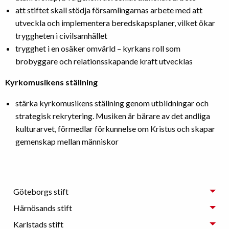
att stiftet skall stödja församlingarnas arbete med att
utveckla och implementera beredskapsplaner, vilket ökar
tryggheten i civilsamhället
trygghet i en osäker omvärld – kyrkans roll som
brobyggare och relationsskapande kraft utvecklas
Kyrkomusikens ställning
stärka kyrkomusikens ställning genom utbildningar och
strategisk rekrytering. Musiken är bärare av det andliga
kulturarvet, förmedlar förkunnelse om Kristus och skapar
gemenskap mellan människor
Göteborgs stift
Härnösands stift
Karlstads stift