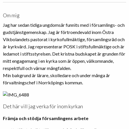
Om mig
Jag har sedan tidiga ungdomsår funnits med i församlings- och
gudstjänstgemenskap. Jag är förtroendevald inom Östra
Vikbolandets pastorat i kyrkofullmäktige, församlingsråd och
är kyrkvärd. Jag representerar POSK i stiftsfullmäktige och är
ledamot i stiftsstyrelsen. Det kristna budskapet är grunden för
mitt engagemang i en kyrka som är öppen, välkomnande,
respektfull och värnar mångfalden.
Min bakgrund är lärare, skolledare och under många år
förvaltningschef i Norrköpings kommun.
Det här vill jag verka för inom kyrkan
Främja och stödja församlingens arbete