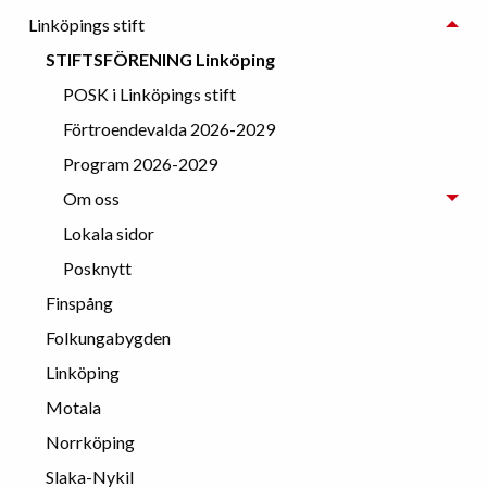
Linköpings stift
STIFTSFÖRENING Linköping
POSK i Linköpings stift
Förtroendevalda 2026-2029
Program 2026-2029
Om oss
Lokala sidor
Posknytt
Finspång
Folkungabygden
Linköping
Motala
Norrköping
Slaka-Nykil