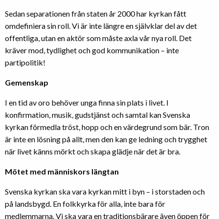
Sedan separationen från staten år 2000 har kyrkan fått
omdefiniera sin roll. Vi är inte längre en självklar del av det
offentliga, utan en aktör som måste axla vår nya roll. Det
kräver mod, tydlighet och god kommunikation – inte
partipolitik!
Gemenskap
I en tid av oro behöver unga finna sin plats i livet. I
konfirmation, musik, gudstjänst och samtal kan Svenska
kyrkan förmedla tröst, hopp och en värdegrund som bär. Tron
är inte en lösning på allt, men den kan ge ledning och trygghet
när livet känns mörkt och skapa glädje när det är bra.
Mötet med människors längtan
Svenska kyrkan ska vara kyrkan mitt i byn – i storstaden och
på landsbygd. En folkkyrka för alla, inte bara för
medlemmarna. Vi ska vara en traditionsbärare även öppen för