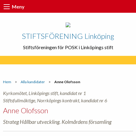
Meny
STIFTSFÖRENING Linköping
Stiftsföreningen för POSK i Linköpings stift
Hem
>
Alla kandidater
>
Anne Olofsson
Kyrkomötet, Linköpings stift, kandidat nr 1
Stiftsfullmäktige, Norrköpings kontrakt, kandidat nr 6
Anne Olofsson
Strateg Hållbar utveckling. Kolmårdens församling