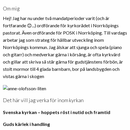
Om mig
Hej! Jag har nu under två mandatperioder varit (och är
fortfarande 😊...) ordförande för kyrkorådet i Norrköpings
pastorat. Även ordförande för POSK i Norrköping. Till vardags
arbetar jag som strateg för hållbar utveckling inom
Norrköpings kommun. Jag älskar att sjunga och spela (piano
och gitarr) och medverkar gärna i körsång, är ofta kyrkvärd
och gillar att skriva så står gärna för gudstjänstens förbön, är
stolt mormor till 4 glada barnbarn, bor på landsbygden och
vistas gärna i skogen
Det här vill jag verka för inom kyrkan
Svenska kyrkan – hoppets röst i nutid och framtid
Guds kärlek i handling