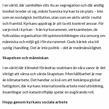
I en värld, där samhällen slits itu av segregation och där andlig
tomhet breder ut sig, måste Svenska kyrkan ta sin plats – inte
som en nostalgisk institution, utan som en aktiv aktör i nutid
och framtid. Kyrkans uppdrag är att ta ett konkret ansvar. För
varje nivå i kyrkan – från kyrkorummen, verksamheten, de
folkvaldas organisation till opinionsbildningen ska omsorg om
människa och miljö gå i första rummet. Guds kärlek ska bli
synlig i handling. Det är inte politik – det är medmänsklighet.
Skapelsen och människan
I en värld där klimatet förändras snabbare än våra vanor är det
viktigt att värna och vårda Skapelsen. Men hållbarhet är mer
än klimatarbete. Det handlar också om att bekämpa global
fattigdom, där kyrkans internationella arbete med utbildning,
insamlingar och katastrofhjälp spelar en avgörande roll.
Hopp genom kyrkans sociala arbete