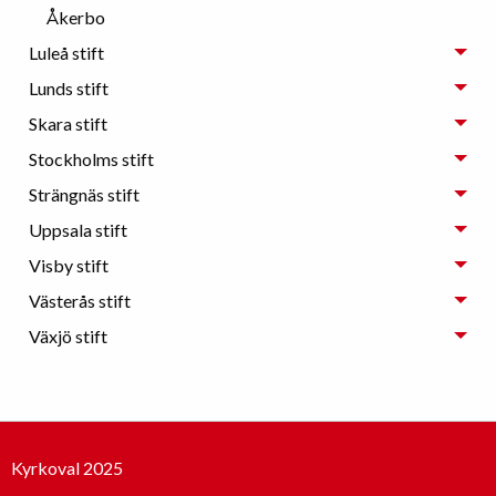
Åkerbo
Luleå stift
Lunds stift
Skara stift
Stockholms stift
Strängnäs stift
Uppsala stift
Visby stift
Västerås stift
Växjö stift
Kyrkoval 2025