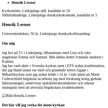
Henrik Lerner
Kyrkomötet, Linköpings stift, kandidat nr 10
Stiftsfullmäktige, Linköpings domkyrkokontrakt, kandidat nr 5
Henrik Lerner
Universitetslektor, 50 år, Linköpings domkyrkoförsamling
Om mig
Jag bor på T1 i Linköping, tillsammans med Liza och våra
ungdomar Emma och Samuel. Min äldsta dotter Amanda studerar i
Kalmar.
Jag har varit aktiv i Svenska kyrkan samt i EFS sedan konfirmation,
där jag bland annat var med och grundade kören Agape i
Mikaelskyrkan som jag sedan ledde i 14 år. I min tjänst på Marie
Cederschiöld högskola så arbetar jag med forskning kring globala
hälsostrategier, undervisar sjuksköterskestudenter och arbetar
strategiskt med att utveckla högskolans kvalitetsarbete.
Det här vill jag verka för inom kyrkan