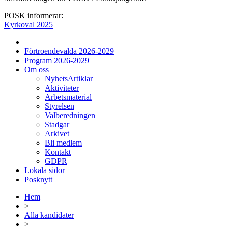
POSK informerar:
Kyrkoval 2025
Förtroendevalda 2026-2029
Program 2026-2029
Om oss
NyhetsArtiklar
Aktiviteter
Arbetsmaterial
Styrelsen
Valberedningen
Stadgar
Arkivet
Bli medlem
Kontakt
GDPR
Lokala sidor
Posknytt
Hem
>
Alla kandidater
>