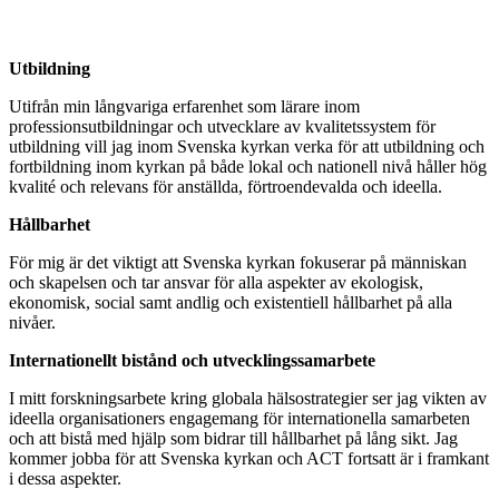
Utbildning
Utifrån min långvariga erfarenhet som lärare inom
professionsutbildningar och utvecklare av kvalitetssystem för
utbildning vill jag inom Svenska kyrkan verka för att utbildning och
fortbildning inom kyrkan på både lokal och nationell nivå håller hög
kvalité och relevans för anställda, förtroendevalda och ideella.
Hållbarhet
För mig är det viktigt att Svenska kyrkan fokuserar på människan
och skapelsen och tar ansvar för alla aspekter av ekologisk,
ekonomisk, social samt andlig och existentiell hållbarhet på alla
nivåer.
Internationellt bistånd och utvecklingssamarbete
I mitt forskningsarbete kring globala hälsostrategier ser jag vikten av
ideella organisationers engagemang för internationella samarbeten
och att bistå med hjälp som bidrar till hållbarhet på lång sikt. Jag
kommer jobba för att Svenska kyrkan och ACT fortsatt är i framkant
i dessa aspekter.