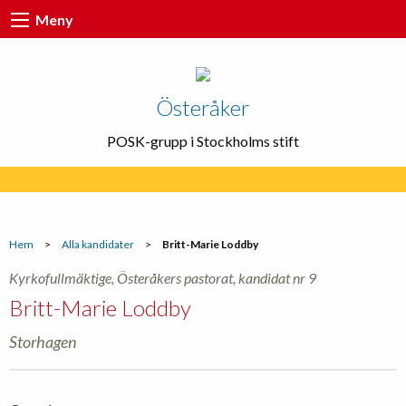
Meny
Österåker
POSK-grupp i Stockholms stift
Hem
>
Alla kandidater
>
Britt-Marie Loddby
Kyrkofullmäktige, Österåkers pastorat, kandidat nr 9
Britt-Marie Loddby
Storhagen