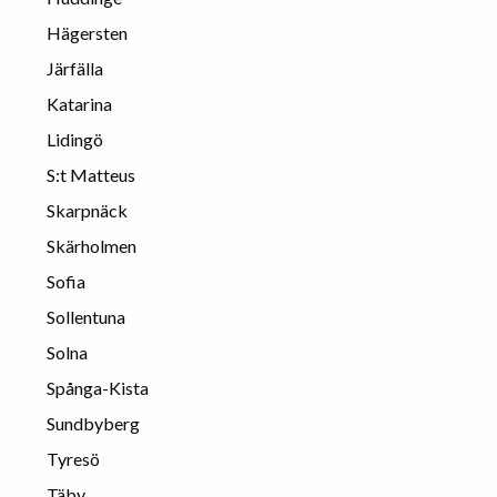
Hägersten
Järfälla
Katarina
Lidingö
S:t Matteus
Skarpnäck
Skärholmen
Sofia
Sollentuna
Solna
Spånga-Kista
Sundbyberg
Tyresö
Täby