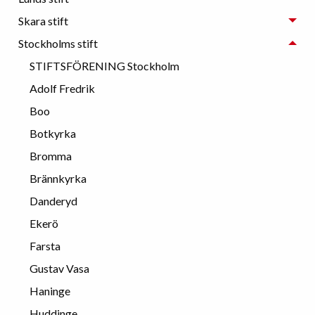
Skara stift
Stockholms stift
STIFTSFÖRENING Stockholm
Adolf Fredrik
Boo
Botkyrka
Bromma
Brännkyrka
Danderyd
Ekerö
Farsta
Gustav Vasa
Haninge
Huddinge