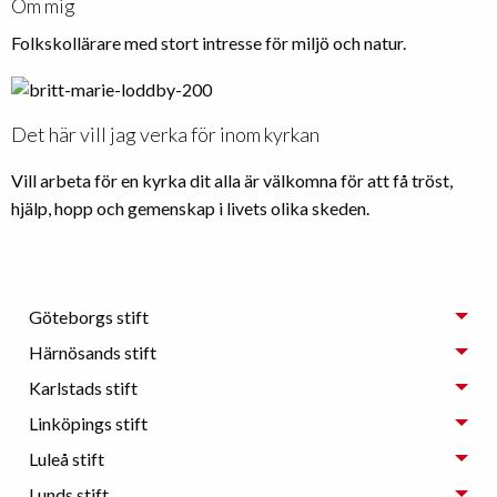
Om mig
Folkskollärare med stort intresse för miljö och natur.
Det här vill jag verka för inom kyrkan
Vill arbeta för en kyrka dit alla är välkomna för att få tröst,
hjälp, hopp och gemenskap i livets olika skeden.
Göteborgs stift
Härnösands stift
Karlstads stift
Linköpings stift
Luleå stift
Lunds stift