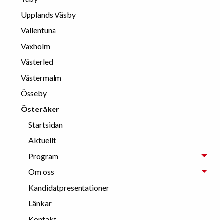
Upplands Väsby
Vallentuna
Vaxholm
Västerled
Västermalm
Össeby
Österåker
Startsidan
Aktuellt
Program
Om oss
Kandidatpresentationer
Länkar
Kontakt