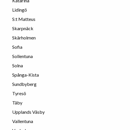
Katarina
Lidingö
S:t Matteus
Skarpnäck
Skärholmen
Sofia
Sollentuna
Solna
Spånga-Kista
Sundbyberg
Tyresö
Täby
Upplands Väsby
Vallentuna