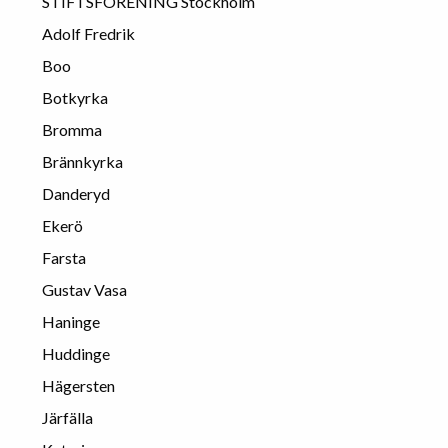
STIFTSFÖRENING Stockholm
Adolf Fredrik
Boo
Botkyrka
Bromma
Brännkyrka
Danderyd
Ekerö
Farsta
Gustav Vasa
Haninge
Huddinge
Hägersten
Järfälla