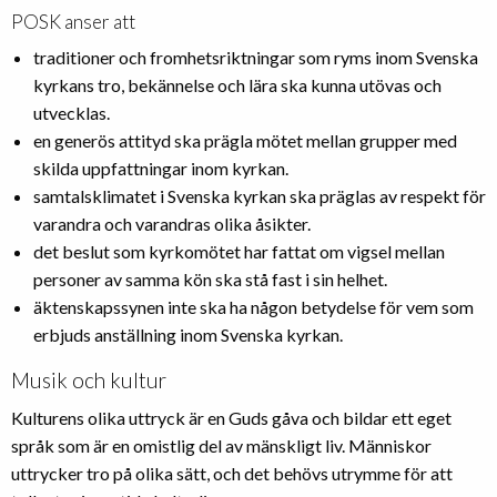
POSK anser att
traditioner och fromhetsriktningar som ryms inom Svenska
kyrkans tro, bekännelse och lära ska kunna utövas och
utvecklas.
en generös attityd ska prägla mötet mellan grupper med
skilda uppfattningar inom kyrkan.
samtalsklimatet i Svenska kyrkan ska präglas av respekt för
varandra och varandras olika åsikter.
det beslut som kyrkomötet har fattat om vigsel mellan
personer av samma kön ska stå fast i sin helhet.
äktenskapssynen inte ska ha någon betydelse för vem som
erbjuds anställning inom Svenska kyrkan.
Musik och kultur
Kulturens olika uttryck är en Guds gåva och bildar ett eget
språk som är en omistlig del av mänskligt liv. Människor
uttrycker tro på olika sätt, och det behövs utrymme för att