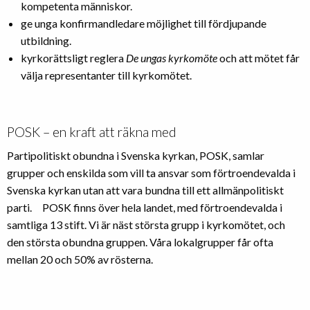
kompetenta människor.
ge unga konfirmandledare möjlighet till fördjupande
utbildning.
kyrkorättsligt reglera
De ungas kyrkomöte
och att mötet får
välja representanter till kyrkomötet.
POSK – en kraft att räkna med
Partipolitiskt obundna i Svenska kyrkan, POSK, samlar
grupper och enskilda som vill ta ansvar som förtroendevalda i
Svenska kyrkan utan att vara bundna till ett allmänpolitiskt
parti. POSK finns över hela landet, med förtroendevalda i
samtliga 13 stift. Vi är näst största grupp i kyrkomötet, och
den största obundna gruppen. Våra lokalgrupper får ofta
mellan 20 och 50% av rösterna.