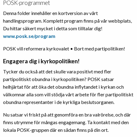
POSK-programmet
Denna folder innehåller en kortversion av vårt
handlingsprogram. Komplett program finns på vår webbplats,
Du hittar säkert mycket i detta som tilltalar dig!
www.posk.se/program
POSK vill reformera kyrkovalet • Bort med partipolitiken!
Engagera dig i kyrkopolitiken!
Tycker du också att det skulle vara positivt med fler
partipolitiskt obundna i kyrkopolitiken? POSK satsar
helhjärtat för att öka det obundna inflytandet i kyrkan och
välkomnar alla som vill stödja vårt arbete för fler partipolitiskt
obundna representanter i de kyrkliga beslutsorganen.
Nu satsar vi friskt på att genomföra en bra valrörelse, och där
finns utrymme för mångas engagemang. Ta kontakt med den
lokala POSK-gruppen där en sådan finns på din ort.