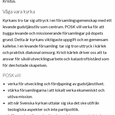
Kristus.
Våga vara kyrka
Kyrkans tro tar sig uttryck i en församlingsgemenskap med ett
levande gudstjänstliv som centrum. POSK vill verka för att
bygga levande och missionerande församlingar på dopets
grund. Detta är kyrkans viktigaste uppgift och en gemensam
kallelse. I en levande församling tar sig tron uttryck i kärlek
och praktisk diakonal omsorg. Kristi kärlek driver oss att ta
ansvar för såväl utvecklingsarbete och katastrofbistånd som
för den hotade skapelsen.
POSK vill
verka för utveckling och fördjupning av gudstjänstlivet.
stärka församlingarna i att lokalt verka ekumeniskt och
utöva mission.
att när Svenska kyrkan uttalar sig ska det ske utifrån
teologiska aspekter och inte partipolitik.