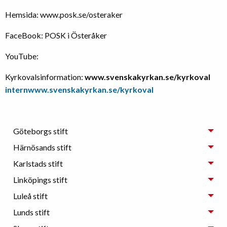
Hemsida: www.posk.se/osteraker
FaceBook: POSK i Österåker
YouTube:
Kyrkovalsinformation:
www.svenskakyrkan.se/kyrkoval
internwww.svenskakyrkan.se/kyrkoval
Göteborgs stift
Härnösands stift
Karlstads stift
Linköpings stift
Luleå stift
Lunds stift