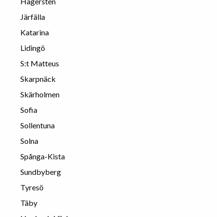
Hägersten
Järfälla
Katarina
Lidingö
S:t Matteus
Skarpnäck
Skärholmen
Sofia
Sollentuna
Solna
Spånga-Kista
Sundbyberg
Tyresö
Täby