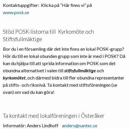
Kontaktuppgifter: Klicka på ”Här finns vi” på
www.posk.se
Stöd POSK-listorna till Kyrkomöte och
Stiftsfullmäktige
Bor du i en församling där det inte finns en lokal POSK-grupp?
Hör du till en lokal obunden grupp som inte är med i POSK? Då
kan du hjälpa till att sprida information om POSK som det
obundna alternativet i valen till
stiftsfullmäktige
och
kyrkomötet
, och därmed bidra till fler obundna representanter
på stifts- och riksnivå. Ta kontakt med stiftsföreningen (se
ovan) om vad du kan göra!
Ta kontakt med lokalföreningen i Österåker
Informatör: Anders Lindhoff
anders@santec.se