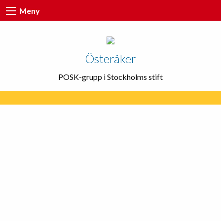
Meny
Österåker
POSK-grupp i Stockholms stift