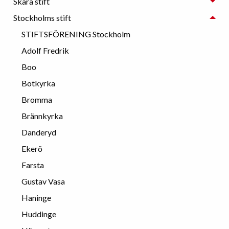
Skara stift
Stockholms stift
STIFTSFÖRENING Stockholm
Adolf Fredrik
Boo
Botkyrka
Bromma
Brännkyrka
Danderyd
Ekerö
Farsta
Gustav Vasa
Haninge
Huddinge