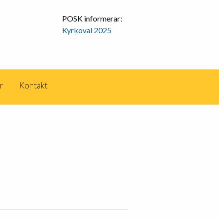
POSK informerar:
Kyrkoval 2025
r
Kontakt