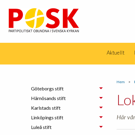
Aktuellt
Hem
>
Göteborgs stift
Lo
Härnösands stift
Karlstads stift
Här vår
Linköpings stift
Luleå stift