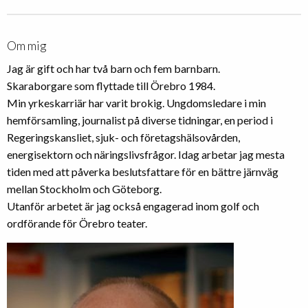
Om mig
Jag är gift och har två barn och fem barnbarn.
Skaraborgare som flyttade till Örebro 1984.
Min yrkeskarriär har varit brokig. Ungdomsledare i min
hemförsamling, journalist på diverse tidningar, en period i
Regeringskansliet, sjuk- och företagshälsovården,
energisektorn och näringslivsfrågor. Idag arbetar jag mesta
tiden med att påverka beslutsfattare för en bättre järnväg
mellan Stockholm och Göteborg.
Utanför arbetet är jag också engagerad inom golf och
ordförande för Örebro teater.