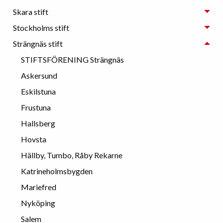
Skara stift
Stockholms stift
Strängnäs stift
STIFTSFÖRENING Strängnäs
Askersund
Eskilstuna
Frustuna
Hallsberg
Hovsta
Hällby, Tumbo, Råby Rekarne
Katrineholmsbygden
Mariefred
Nyköping
Salem