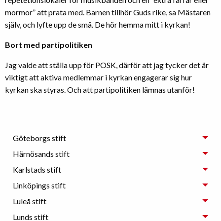
mormor” att prata med. Barnen tillhör Guds rike, sa Mästaren
själv, och lyfte upp de små. De hör hemma mitt i kyrkan!
Bort med partipolitiken
Jag valde att ställa upp för POSK, därför att jag tycker det är
viktigt att aktiva medlemmar i kyrkan engagerar sig hur
kyrkan ska styras. Och att partipolitiken lämnas utanför!
Göteborgs stift
Härnösands stift
Karlstads stift
Linköpings stift
Luleå stift
Lunds stift