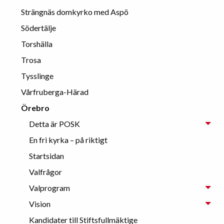
Strängnäs domkyrko med Aspö
Södertälje
Torshälla
Trosa
Tysslinge
Vårfruberga-Härad
Örebro
Detta är POSK
En fri kyrka – på riktigt
Startsidan
Valfrågor
Valprogram
Vision
Kandidater till Stiftsfullmäktige