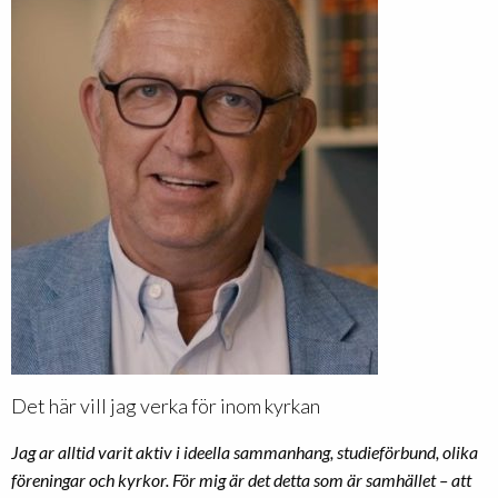
Det här vill jag verka för inom kyrkan
Jag ar alltid varit aktiv i ideella sammanhang, studieförbund, olika
föreningar och kyrkor. För mig är det detta som är samhället – att