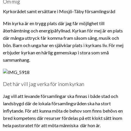
Om mig
Kyrkorådet samt ersättare i Mosjö-Täby församlingsråd
Min kyrka är en trygg plats där jag får möjlighet till
återhämtning och energipåfyllnad. Kyrkan för mej är en plats
där många uttryck får komma fram såsom sång, musik och
bön. Barn och unga har en självklar plats i kyrkans liv. För mej
erbjuder kyrkan en härlig gemenskap i stora som små
sammanhang.
Det här vill jag verka för inom kyrkan
Jag vill att levande församlingar ska finnas i både stad och
landsbygd där de lokala församlingsråden ska ha stort
inflytande. För att kunna möta de behov som finns behövs en
bred kompetens där resurser fördelas på ett klokt sätt inom
hela pastoratet för att möta människa där hon är.