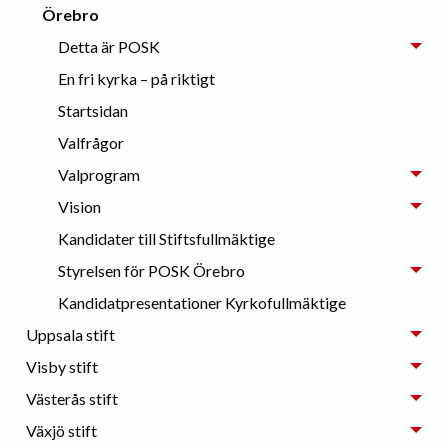
Örebro
Detta är POSK
En fri kyrka – på riktigt
Startsidan
Valfrågor
Valprogram
Vision
Kandidater till Stiftsfullmäktige
Styrelsen för POSK Örebro
Kandidatpresentationer Kyrkofullmäktige
Uppsala stift
Visby stift
Västerås stift
Växjö stift