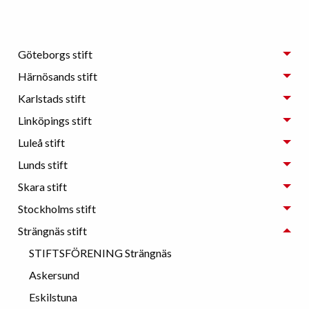
Göteborgs stift
Härnösands stift
Karlstads stift
Linköpings stift
Luleå stift
Lunds stift
Skara stift
Stockholms stift
Strängnäs stift
STIFTSFÖRENING Strängnäs
Askersund
Eskilstuna