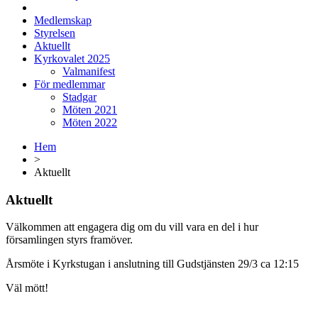
Medlemskap
Styrelsen
Aktuellt
Kyrkovalet 2025
Valmanifest
För medlemmar
Stadgar
Möten 2021
Möten 2022
Hem
>
Aktuellt
Aktuellt
Välkommen att engagera dig om du vill vara en del i hur
församlingen styrs framöver.
Årsmöte i Kyrkstugan i anslutning till Gudstjänsten 29/3 ca 12:15
Väl mött!