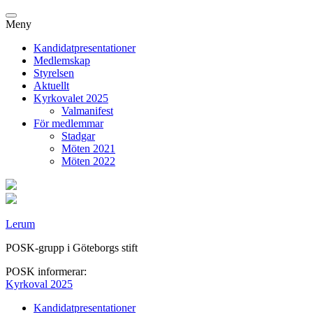
Meny
Kandidatpresentationer
Medlemskap
Styrelsen
Aktuellt
Kyrkovalet 2025
Valmanifest
För medlemmar
Stadgar
Möten 2021
Möten 2022
Lerum
POSK-grupp i Göteborgs stift
POSK informerar:
Kyrkoval 2025
Kandidatpresentationer