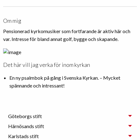
Om mig
Pensionerad kyrkomusiker som fortfarande är aktiv här och
var. Intresse för bland annat golf, bygge och skapande.
Det här vill jag verka för inom kyrkan
En ny psalmbok på gång i Svenska Kyrkan. – Mycket
spännande och intressant!
Göteborgs stift
Härnösands stift
Karlstads stift