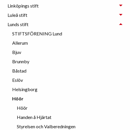
Linköpings stift
Luleå stift
Lunds stift
STIFTSFÖRENING Lund
Allerum
Bjuv
Brunnby
Båstad
Eslöv
Helsingborg
Höör
Höör
Handen å Hjärtat
Styrelsen och Valberedningen