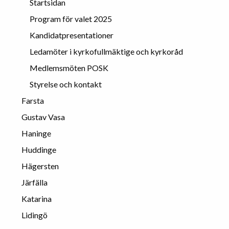
Startsidan
Program för valet 2025
Kandidatpresentationer
Ledamöter i kyrkofullmäktige och kyrkoråd
Medlemsmöten POSK
Styrelse och kontakt
Farsta
Gustav Vasa
Haninge
Huddinge
Hägersten
Järfälla
Katarina
Lidingö