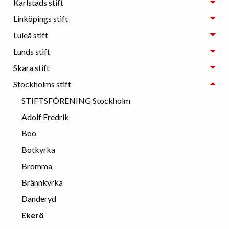
Karlstads stift
Linköpings stift
Luleå stift
Lunds stift
Skara stift
Stockholms stift
STIFTSFÖRENING Stockholm
Adolf Fredrik
Boo
Botkyrka
Bromma
Brännkyrka
Danderyd
Ekerö