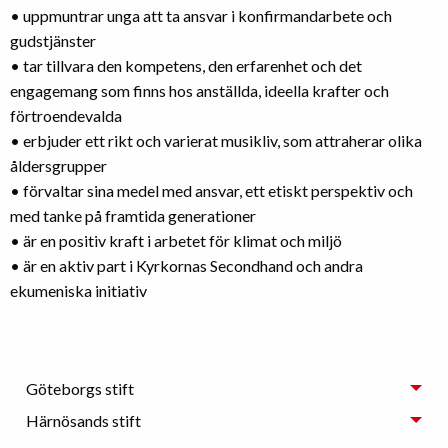
• uppmuntrar unga att ta ansvar i konfirmandarbete och
gudstjänster
• tar tillvara den kompetens, den erfarenhet och det
engagemang som finns hos anställda, ideella krafter och
förtroendevalda
• erbjuder ett rikt och varierat musikliv, som attraherar olika
åldersgrupper
• förvaltar sina medel med ansvar, ett etiskt perspektiv och
med tanke på framtida generationer
• är en positiv kraft i arbetet för klimat och miljö
• är en aktiv part i Kyrkornas Secondhand och andra
ekumeniska initiativ
Göteborgs stift
Härnösands stift