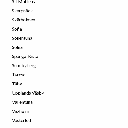
S:t Matteus
Skarpnäck
Skärholmen
Sofia
Sollentuna
Solna
Spånga-Kista
Sundbyberg
Tyresö
Täby
Upplands Väsby
Vallentuna
Vaxholm
Västerled