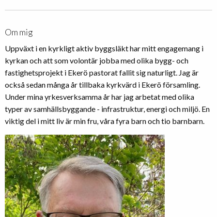
Om mig
Uppväxt i en kyrkligt aktiv byggsläkt har mitt engagemang i
kyrkan och att som volontär jobba med olika bygg- och
fastighetsprojekt i Ekerö pastorat fallit sig naturligt. Jag är
också sedan många år tillbaka kyrkvärd i Ekerö församling.
Under mina yrkesverksamma år har jag arbetat med olika
typer av samhällsbyggande - infrastruktur, energi och miljö. En
viktig del i mitt liv är min fru, våra fyra barn och tio barnbarn.