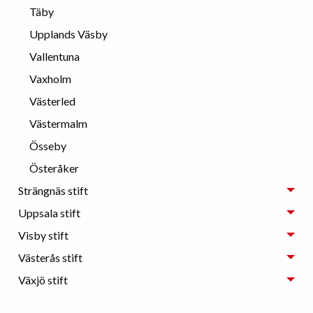
Täby
Upplands Väsby
Vallentuna
Vaxholm
Västerled
Västermalm
Össeby
Österåker
Strängnäs stift
Uppsala stift
Visby stift
Västerås stift
Växjö stift