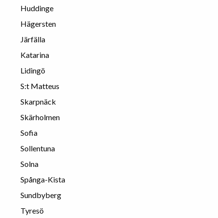
Huddinge
Hägersten
Järfälla
Katarina
Lidingö
S:t Matteus
Skarpnäck
Skärholmen
Sofia
Sollentuna
Solna
Spånga-Kista
Sundbyberg
Tyresö