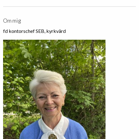
Om mig
fd kontorschef SEB, kyrkvärd