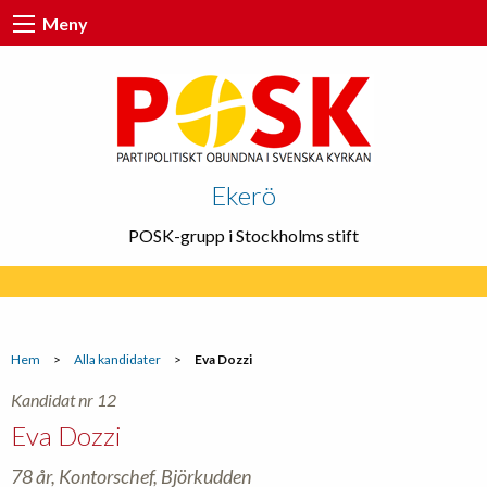
Meny
Ekerö
POSK-grupp i Stockholms stift
Hem
>
Alla kandidater
>
Eva Dozzi
Kandidat nr 12
Eva Dozzi
78 år, Kontorschef, Björkudden