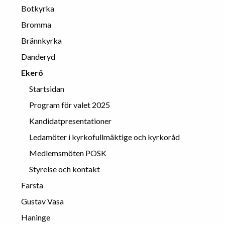
Botkyrka
Bromma
Brännkyrka
Danderyd
Ekerö
Startsidan
Program för valet 2025
Kandidatpresentationer
Ledamöter i kyrkofullmäktige och kyrkoråd
Medlemsmöten POSK
Styrelse och kontakt
Farsta
Gustav Vasa
Haninge