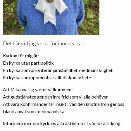
Det här vill jag verka för inom kyrkan
Kyrkan för mig är:
En kyrka utan partipolitik
En kyrka som prioriterar jämställdhet, medmänsklighet
En kyrka som uppmuntrar allt diakoniarbete
Att få känna sig varmt välkommen!
Att gudstjänsten ger den inre frid som vi alla behöver
Att våra konfirmander får insikt i vad den kristna tron ger oss
bland annat som medmänniska
Informera mer om kyrkans alla aktiviteter i vår lokaltidning.