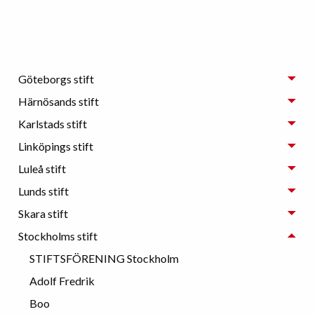
Göteborgs stift
Härnösands stift
Karlstads stift
Linköpings stift
Luleå stift
Lunds stift
Skara stift
Stockholms stift
STIFTSFÖRENING Stockholm
Adolf Fredrik
Boo