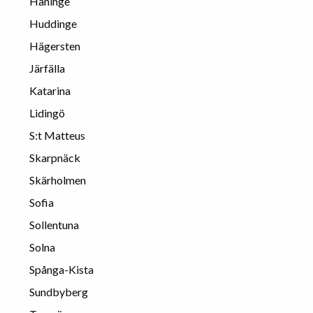
Haninge
Huddinge
Hägersten
Järfälla
Katarina
Lidingö
S:t Matteus
Skarpnäck
Skärholmen
Sofia
Sollentuna
Solna
Spånga-Kista
Sundbyberg