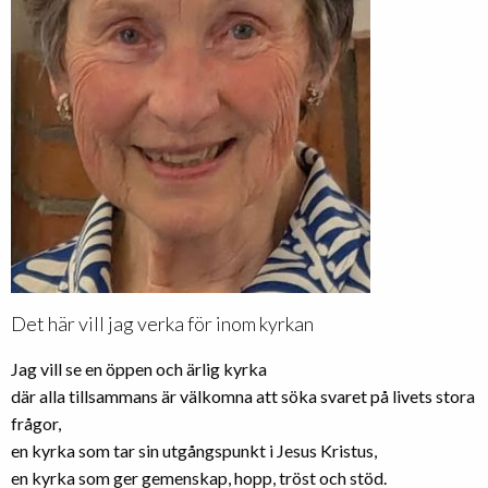
Det här vill jag verka för inom kyrkan
Jag vill se en öppen och ärlig kyrka
där alla tillsammans är välkomna att söka svaret på livets stora
frågor,
en kyrka som tar sin utgångspunkt i Jesus Kristus,
en kyrka som ger gemenskap, hopp, tröst och stöd.