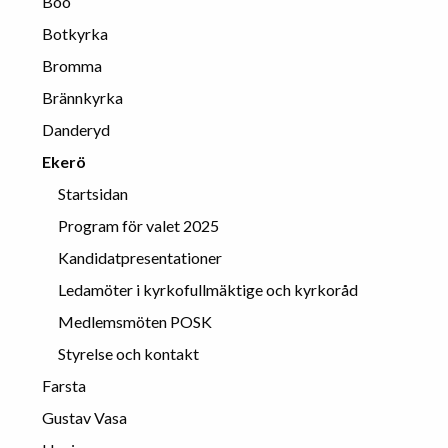
Boo
Botkyrka
Bromma
Brännkyrka
Danderyd
Ekerö
Startsidan
Program för valet 2025
Kandidatpresentationer
Ledamöter i kyrkofullmäktige och kyrkoråd
Medlemsmöten POSK
Styrelse och kontakt
Farsta
Gustav Vasa