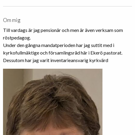
Om mig
Till vardags är jag pensionär och men är även verksam som
röstpedagog.
Under den gångna mandatperioden har jag suttit med i
kyrkofullmäktige och församlingsråd här i Ekerö pastorat.
Dessutom har jag varit inventarieansvarig kyrkvärd