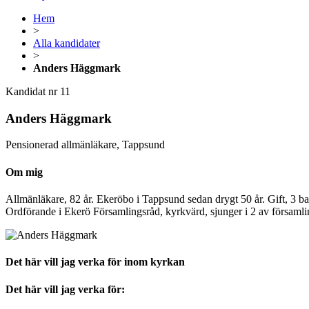
Hem
>
Alla kandidater
>
Anders Häggmark
Kandidat nr 11
Anders Häggmark
Pensionerad allmänläkare, Tappsund
Om mig
Allmänläkare, 82 år. Ekeröbo i Tappsund sedan drygt 50 år. Gift, 3 b
Ordförande i Ekerö Församlingsråd, kyrkvärd, sjunger i 2 av församli
Det här vill jag verka för inom kyrkan
Det här vill jag verka för: