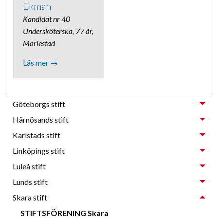
Ekman
Kandidat nr 40
Undersköterska, 77 år,
Mariestad
Läs mer →
Göteborgs stift
Härnösands stift
Karlstads stift
Linköpings stift
Luleå stift
Lunds stift
Skara stift
STIFTSFÖRENING Skara