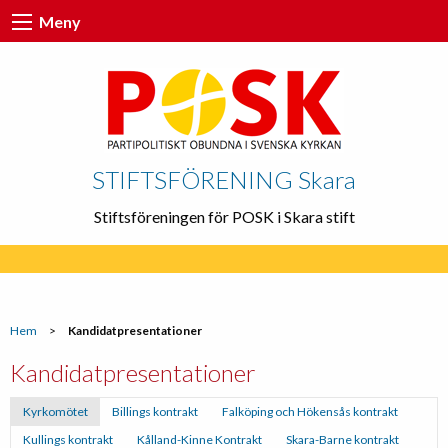
Meny
STIFTSFÖRENING Skara
Stiftsföreningen för POSK i Skara stift
Hem
>
Kandidatpresentationer
Kandidatpresentationer
Kyrkomötet
Billings kontrakt
Falköping och Hökensås kontrakt
Kullings kontrakt
Kålland-Kinne Kontrakt
Skara-Barne kontrakt