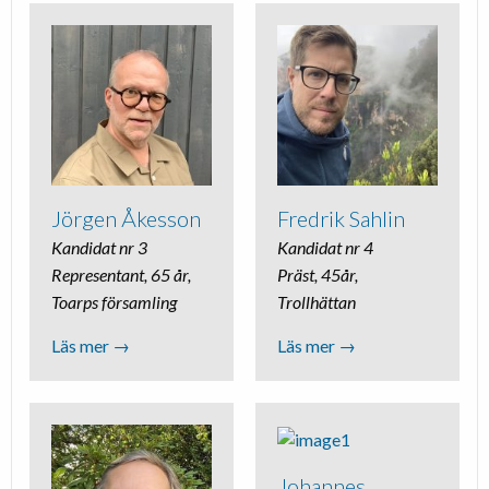
Jörgen Åkesson
Fredrik Sahlin
Kandidat nr 3
Kandidat nr 4
Representant, 65 år,
Präst, 45år,
Toarps församling
Trollhättan
Läs mer →
Läs mer →
Johannes