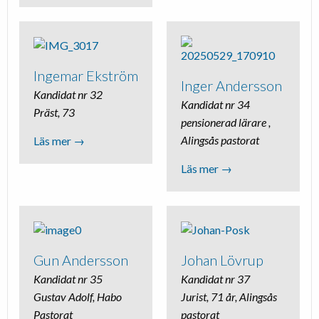
Ingemar Ekström
Inger Andersson
Kandidat nr 32
Kandidat nr 34
Präst, 73
pensionerad lärare ,
Alingsås pastorat
Läs mer →
Läs mer →
Gun Andersson
Johan Lövrup
Kandidat nr 35
Kandidat nr 37
Gustav Adolf, Habo
Jurist, 71 år, Alingsås
Pastorat
pastorat