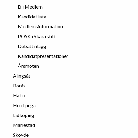
Bli Medlem
Kandidatlista
Medlemsinformation
POSK i Skara stift
Debattinlägg
Kandidatpresentationer
Årsmöten
Alingsås
Borås
Habo
Herrljunga
Lidköping
Mariestad
Skövde