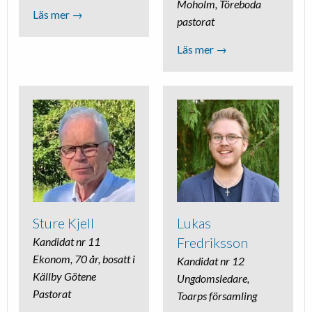
Moholm, Töreboda
Läs mer →
pastorat
Läs mer →
Sture Kjell
Lukas
Fredriksson
Kandidat nr 11
Ekonom, 70 år, bosatt i
Kandidat nr 12
Källby Götene
Ungdomsledare,
Pastorat
Toarps församling