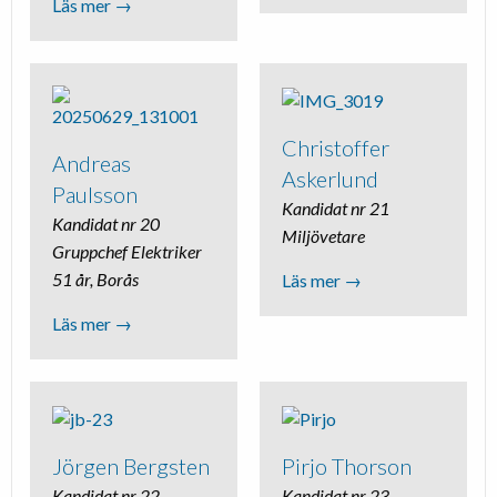
Läs mer →
Christoffer
Andreas
Askerlund
Paulsson
Kandidat nr 21
Kandidat nr 20
Miljövetare
Gruppchef Elektriker
51 år, Borås
Läs mer →
Läs mer →
Jörgen Bergsten
Pirjo Thorson
Kandidat nr 22
Kandidat nr 23