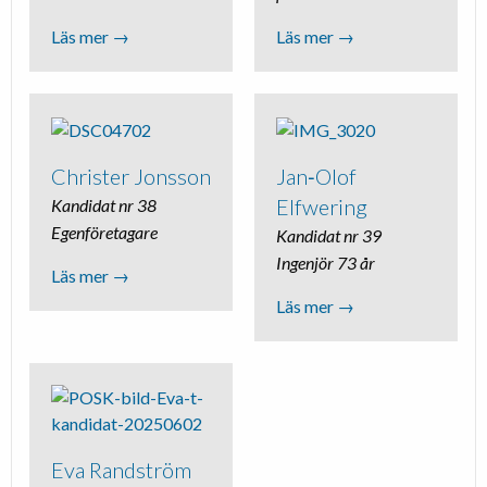
Läs mer →
Läs mer →
Christer Jonsson
Jan‐Olof
Elfwering
Kandidat nr 38
Egenföretagare
Kandidat nr 39
Ingenjör 73 år
Läs mer →
Läs mer →
Eva Randström