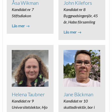
Åsa Wikman
John Kilefors
Kandidat nr 7
Kandidat nr 8
Stiftsdiakon
Byggnadsingenjör, 45
år, Habo församling
Läs mer →
Läs mer →
Helena Taubner
Jane Bäckman
Kandidat nr 9
Kandidat nr 10
Universitetslektor, Hjo
skattedirektör, bor i