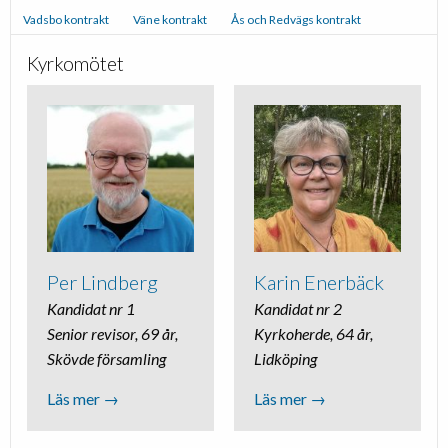
Vadsbo kontrakt
Väne kontrakt
Ås och Redvägs kontrakt
Kyrkomötet
Per Lindberg
Karin Enerbäck
Kandidat nr 1
Kandidat nr 2
Senior revisor, 69 år,
Kyrkoherde, 64 år,
Skövde församling
Lidköping
Läs mer →
Läs mer →