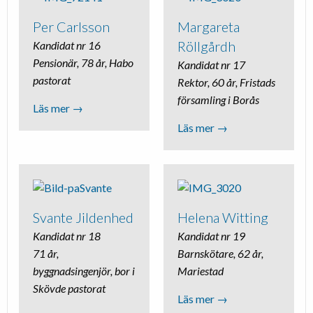
Per Carlsson
Margareta
Röllgårdh
Kandidat nr 16
Pensionär, 78 år, Habo
Kandidat nr 17
pastorat
Rektor, 60 år, Fristads
församling i Borås
Läs mer →
Läs mer →
Svante Jildenhed
Helena Witting
Kandidat nr 18
Kandidat nr 19
71 år,
Barnskötare, 62 år,
byggnadsingenjör, bor i
Mariestad
Skövde pastorat
Läs mer →