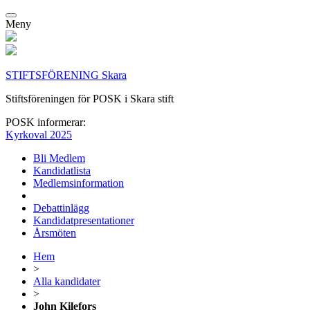
Meny
STIFTSFÖRENING Skara
Stiftsföreningen för POSK i Skara stift
POSK informerar:
Kyrkoval 2025
Bli Medlem
Kandidatlista
Medlemsinformation
Debattinlägg
Kandidatpresentationer
Årsmöten
Hem
>
Alla kandidater
>
John Kilefors