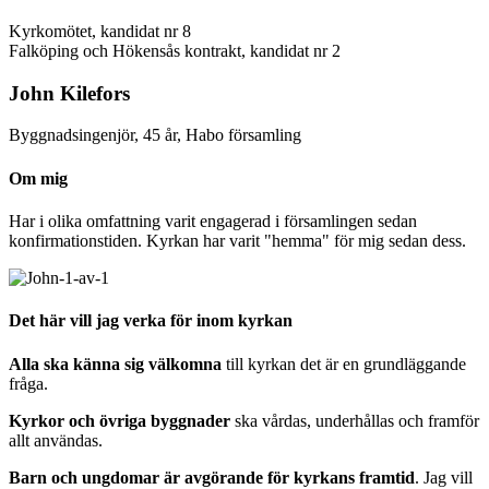
Kyrkomötet, kandidat nr 8
Falköping och Hökensås kontrakt, kandidat nr 2
John Kilefors
Byggnadsingenjör, 45 år, Habo församling
Om mig
Har i olika omfattning varit engagerad i församlingen sedan
konfirmationstiden. Kyrkan har varit "hemma" för mig sedan dess.
Det här vill jag verka för inom kyrkan
Alla ska känna sig välkomna
till kyrkan det är en grundläggande
fråga.
Kyrkor och övriga byggnader
ska vårdas, underhållas och framför
allt användas.
Barn och ungdomar är avgörande för kyrkans framtid
. Jag vill