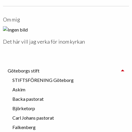
Om mig
Det här vill jag verka för inom kyrkan
Göteborgs stift
STIFTSFÖRENING Göteborg
Askim
Backa pastorat
Björketorp
Carl Johans pastorat
Falkenberg