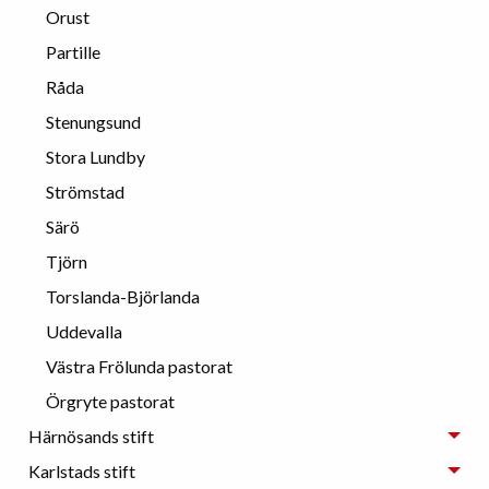
Orust
Partille
Råda
Stenungsund
Stora Lundby
Strömstad
Särö
Tjörn
Torslanda-Björlanda
Uddevalla
Västra Frölunda pastorat
Örgryte pastorat
Härnösands stift
Karlstads stift