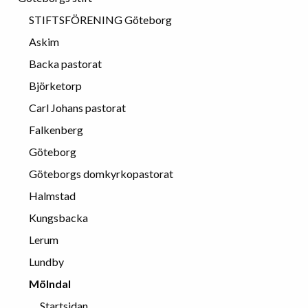
STIFTSFÖRENING Göteborg
Askim
Backa pastorat
Björketorp
Carl Johans pastorat
Falkenberg
Göteborg
Göteborgs domkyrkopastorat
Halmstad
Kungsbacka
Lerum
Lundby
Mölndal
Startsidan