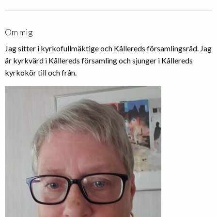
Om mig
Jag sitter i kyrkofullmäktige och Kållereds församlingsråd. Jag
är kyrkvärd i Kållereds församling och sjunger i Kållereds
kyrkokör till och från.