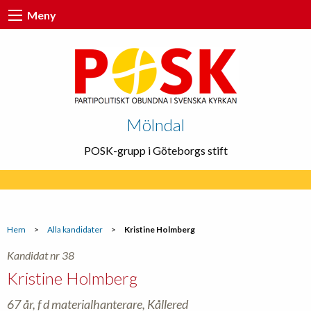
Meny
Mölndal
POSK-grupp i Göteborgs stift
Hem
>
Alla kandidater
>
Kristine Holmberg
Kandidat nr 38
Kristine Holmberg
67 år, f d materialhanterare, Kållered