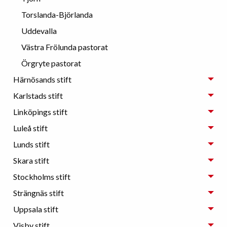
Torslanda-Björlanda
Uddevalla
Västra Frölunda pastorat
Örgryte pastorat
Härnösands stift
Karlstads stift
Linköpings stift
Luleå stift
Lunds stift
Skara stift
Stockholms stift
Strängnäs stift
Uppsala stift
Visby stift