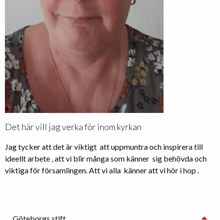
Det här vill jag verka för inom kyrkan
Jag tycker att det är viktigt att uppmuntra och inspirera till
ideellt arbete , att vi blir många som känner sig behövda och
viktiga för församlingen. Att vi alla känner att vi hör i hop .
Göteborgs stift