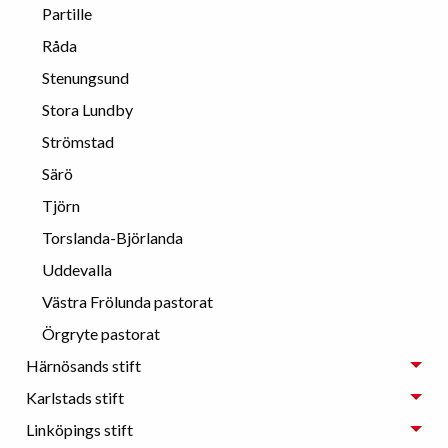
Partille
Råda
Stenungsund
Stora Lundby
Strömstad
Särö
Tjörn
Torslanda-Björlanda
Uddevalla
Västra Frölunda pastorat
Örgryte pastorat
Härnösands stift
Karlstads stift
Linköpings stift