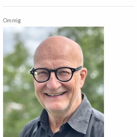
Om mig