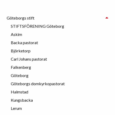
Göteborgs stift
STIFTSFÖRENING Göteborg
Askim
Backa pastorat
Björketorp
Carl Johans pastorat
Falkenberg
Göteborg
Göteborgs domkyrkopastorat
Halmstad
Kungsbacka
Lerum