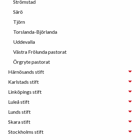
Strömstad
Särö
Tjörn
Torslanda-Björlanda
Uddevalla
Västra Frölunda pastorat
Örgryte pastorat
Härnösands stift
Karlstads stift
Linköpings stift
Luleå stift
Lunds stift
Skara stift
Stockholms stift