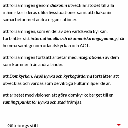
att församlingen genom
diakonin
utvecklar stödet till alla
människor i deras olika livssituationer samt att diakonin
samarbetar med andra organisationer.
att församlingen, som en del av den världsvida kyrkan,
fortsätter sitt
internationella och ekumeniska engagemang
,
här
hemma samt genom utlandskyrkan och ACT.
att församlingen fortsatt arbetar med
integrationen
av dem
som kommer från andra länder.
att
Domkyrkan, Aspö kyrka och kyrkogårdarna
fortsätter att
utvecklas och vårdas som de viktiga kulturmiljöer de är.
att arbetet med visionen att göra domkyrkoberget till en
samlingspunkt för kyrka och stad
främjas.
Göteborgs stift