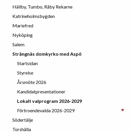
Hällby, Tumbo, Råby Rekarne
Katrineholmsbygden
Mariefred
Nyköping
Salem
Strängnäs domkyrko med Aspö
Startsidan
Styrelse
Årsmöte 2026
Kandidatpresentationer
Lokalt valprogram 2026-2029
Förtroendevalda 2026-2029
Södertälje
Torshälla