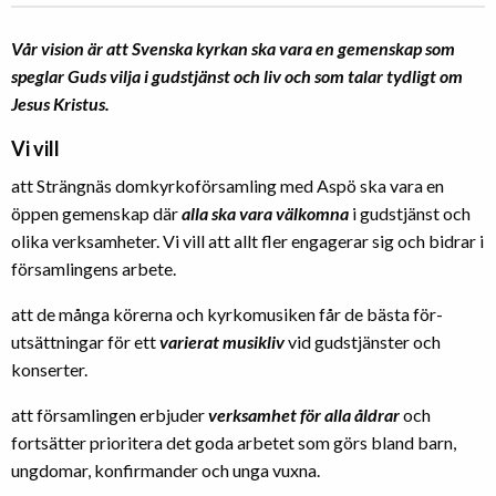
Vår vision är att Svenska kyrkan ska vara en gemenskap som
speglar Guds vilja i gudstjänst och liv och som talar tydligt om
Jesus Kristus.
Vi vill
att Strängnäs domkyrkoförsamling med Aspö ska vara en
öppen gemenskap där
alla ska vara välkomna
i gudstjänst och
olika verksamheter. Vi vill att allt fler engagerar sig och bidrar i
församlingens arbete.
att de många körerna och kyrkomusiken får de bästa för-
utsättningar för ett
varierat musikliv
vid gudstjänster och
konserter.
att församlingen erbjuder
verksamhet för alla åldrar
och
fortsätter prioritera det goda arbetet som görs bland barn,
ungdomar, konfirmander och unga vuxna.