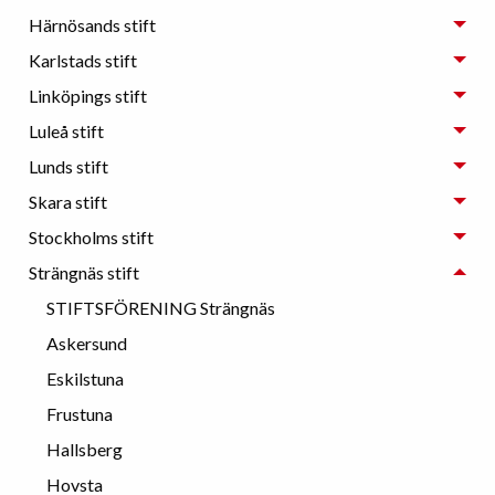
Härnösands stift
Karlstads stift
Linköpings stift
Luleå stift
Lunds stift
Skara stift
Stockholms stift
Strängnäs stift
STIFTSFÖRENING Strängnäs
Askersund
Eskilstuna
Frustuna
Hallsberg
Hovsta