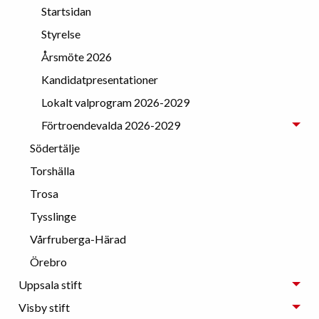
Startsidan
Styrelse
Årsmöte 2026
Kandidatpresentationer
Lokalt valprogram 2026-2029
Förtroendevalda 2026-2029
Södertälje
Torshälla
Trosa
Tysslinge
Vårfruberga-Härad
Örebro
Uppsala stift
Visby stift