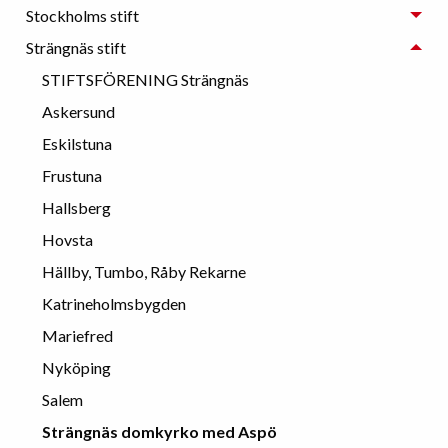
Stockholms stift
Strängnäs stift
STIFTSFÖRENING Strängnäs
Askersund
Eskilstuna
Frustuna
Hallsberg
Hovsta
Hällby, Tumbo, Råby Rekarne
Katrineholmsbygden
Mariefred
Nyköping
Salem
Strängnäs domkyrko med Aspö