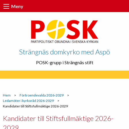
Meny
Strängnäs domkyrko med Aspö
POSK-grupp i Strängnäs stift
Hem
>
Förtroendevalda 2026-2029
>
Ledamöter i kyrkoråd 2026-2029
>
Kandidater till Stiftsfullmäktige 2026-2029
Kandidater till Stiftsfullmäktige 2026-
2029