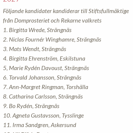
Följande kandidater kandiderar till Stiftsfullmäktige
från Domprosteriet och Rekarne valkrets
1. Birgitta Wrede, Strängnäs
2. Niclas Fournér Winghamre, Strängnäs
3. Mats Wendt, Strängnäs
4. Birgitta Ehrenström, Eskilstuna
5, Marie Rydén Davoust, Strängnäs
6. Torvald Johansson, Strängnäs
7. Ann-Margret Ringman, Torshälla
8. Catharina Carlsson, Strängnäs
9. Bo Rydén, Strängnäs
10. Agneta Gustavsson, Tysslinge
11. Irma Sandgren, Askersund