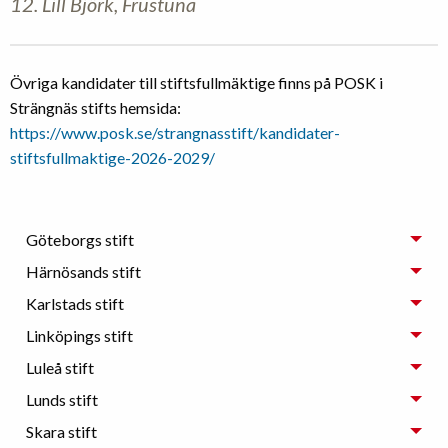
12. Lill Björk, Frustuna
Övriga kandidater till stiftsfullmäktige finns på POSK i
Strängnäs stifts hemsida:
https://www.posk.se/strangnasstift/kandidater-
stiftsfullmaktige-2026-2029/
Göteborgs stift
Härnösands stift
Karlstads stift
Linköpings stift
Luleå stift
Lunds stift
Skara stift