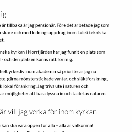
ig
 år tillbaka är jag pensionär. Före det arbetade jag som
forskare och med ledningsuppdrag inom Luleå tekniska
et.
nska kyrkan i Norrfjärden har jag funnit en plats som
- och den platsen känns rätt för mig.
 helt yrkesliv inom akademin så prioriterar jag nu
te, gärna mönsterstickade vantar, och släktforskning,
 lokal förankring. Jag trivs ute i naturen och
r möjligheter att bara lyssna in och ta del av naturen.
är vill jag verka för inom kyrkan
rkan ska vara öppen för alla – alla är välkomna!