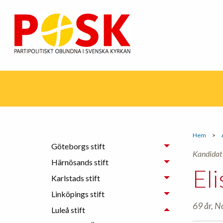
Hem
>
Göteborgs stift
Kandidat 
Härnösands stift
El
Karlstads stift
Linköpings stift
69 år, N
Luleå stift