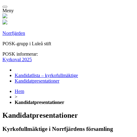
Meny
Norrfjärden
POSK-grupp i Luleå stift
POSK informerar:
Kyrkoval 2025
Kandidatlista – kyrkofullmäktige
Kandidatpresentationer
Hem
>
Kandidatpresentationer
Kandidatpresentationer
Kyrkofullmäktige i Norrfjärdens församling