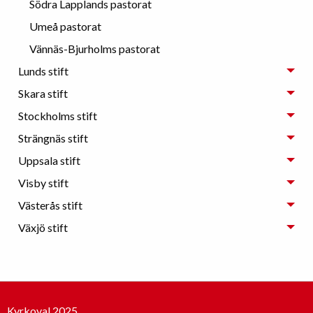
Södra Lapplands pastorat
Umeå pastorat
Vännäs-Bjurholms pastorat
Lunds stift
Skara stift
Stockholms stift
Strängnäs stift
Uppsala stift
Visby stift
Västerås stift
Växjö stift
Kyrkoval 2025