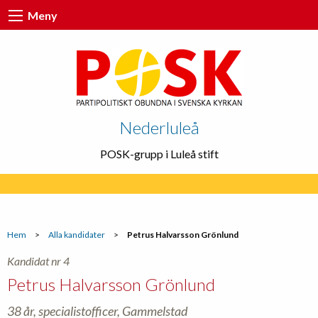
Meny
Nederluleå
POSK-grupp i Luleå stift
Hem
>
Alla kandidater
>
Petrus Halvarsson Grönlund
Kandidat nr 4
Petrus Halvarsson Grönlund
38 år, specialistofficer, Gammelstad