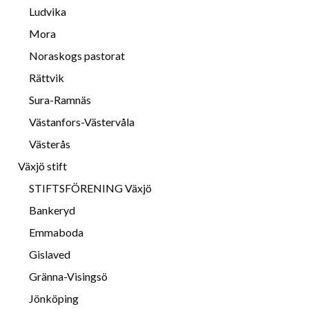
Ludvika
Mora
Noraskogs pastorat
Rättvik
Sura-Ramnäs
Västanfors-Västervåla
Västerås
Växjö stift
STIFTSFÖRENING Växjö
Bankeryd
Emmaboda
Gislaved
Gränna-Visingsö
Jönköping