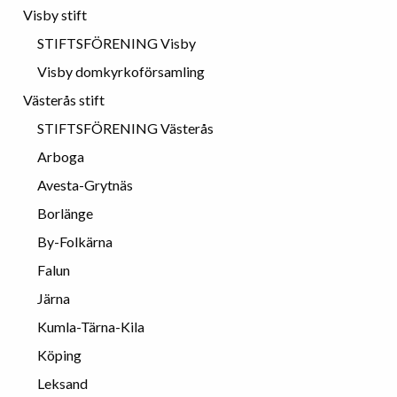
Visby stift
STIFTSFÖRENING Visby
Visby domkyrkoförsamling
Västerås stift
STIFTSFÖRENING Västerås
Arboga
Avesta-Grytnäs
Borlänge
By-Folkärna
Falun
Järna
Kumla-Tärna-Kila
Köping
Leksand