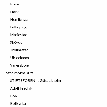
Borås
Habo
Herrljunga
Lidköping
Mariestad
Skövde
Trollhättan
Ulricehamn
Vänersborg
Stockholms stift
STIFTSFÖRENING Stockholm
Adolf Fredrik
Boo
Botkyrka