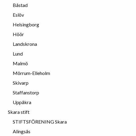
Båstad
Eslöv
Helsingborg
Höör
Landskrona
Lund
Malmö
Mörrum-Elleholm
Skivarp
Staffanstorp
Uppåkra
Skara stift
STIFTSFÖRENING Skara
Alingsås