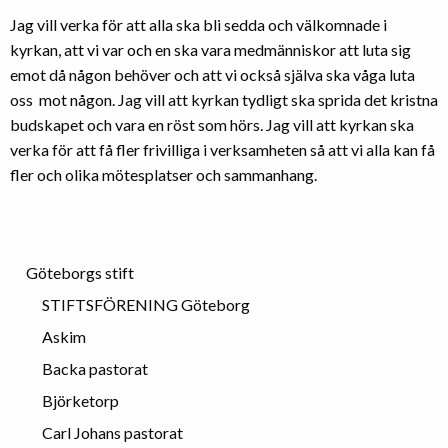
Jag vill verka för att alla ska bli sedda och välkomnade i
kyrkan, att vi var och en ska vara medmänniskor att luta sig
emot då någon behöver och att vi också själva ska våga luta
oss mot någon. Jag vill att kyrkan tydligt ska sprida det kristna
budskapet och vara en röst som hörs. Jag vill att kyrkan ska
verka för att få fler frivilliga i verksamheten så att vi alla kan få
fler och olika mötesplatser och sammanhang.
Göteborgs stift
STIFTSFÖRENING Göteborg
Askim
Backa pastorat
Björketorp
Carl Johans pastorat