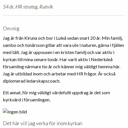
54 år, HR strateg, Rutvik
Om mig
Jag är från Kiruna och bor i Luleå sedan snart 20 år. Min familj,
sambo och tonårsson gillar att vara ute i naturen, gärna i fjällen
med tält. Jag är uppvuxen i en kristen familj och var aktiv i
kyrkan till mina senare tonår. Har varit aktiv i Nederluleå
församling närmare tio år och känner mig väldigt hemma här.
Jag är utbildad inom och arbetar med HR frågor. Är också
diplomerad ledarskapscoach.
Ett annat, för mig väldigt värdefullt uppdrag är det som
kyrkvärd i församlingen.
Det här vill jag verka för inom kyrkan