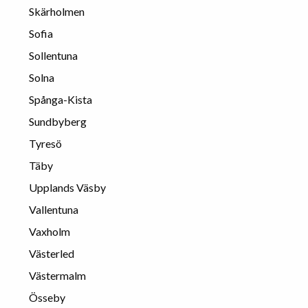
Skärholmen
Sofia
Sollentuna
Solna
Spånga-Kista
Sundbyberg
Tyresö
Täby
Upplands Väsby
Vallentuna
Vaxholm
Västerled
Västermalm
Össeby