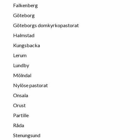
Falkenberg
Göteborg
Göteborgs domkyrkopastorat
Halmstad
Kungsbacka
Lerum
Lundby
Mölndal
Nylöse pastorat
Onsala
Orust
Partille
Råda
Stenungsund