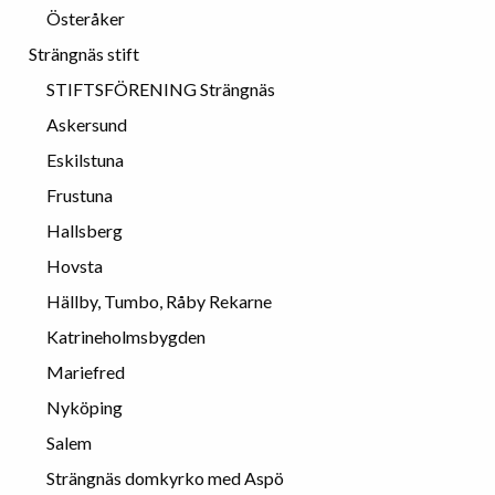
Österåker
Strängnäs stift
STIFTSFÖRENING Strängnäs
Askersund
Eskilstuna
Frustuna
Hallsberg
Hovsta
Hällby, Tumbo, Råby Rekarne
Katrineholmsbygden
Mariefred
Nyköping
Salem
Strängnäs domkyrko med Aspö