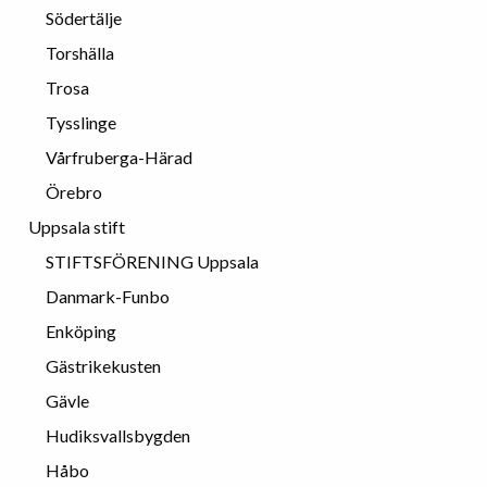
Södertälje
Torshälla
Trosa
Tysslinge
Vårfruberga-Härad
Örebro
Uppsala stift
STIFTSFÖRENING Uppsala
Danmark-Funbo
Enköping
Gästrikekusten
Gävle
Hudiksvallsbygden
Håbo