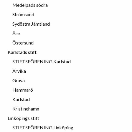
Medelpads södra
Strömsund
Sydöstra Jämtland
Åre
Östersund
Karlstads stift
STIFTSFÖRENING Karlstad
Arvika
Grava
Hammarö
Karlstad
Kristinehamn
Linköpings stift
STIFTSFÖRENING Linköping