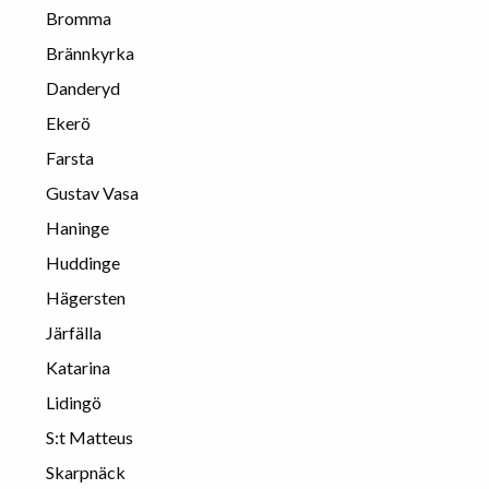
Bromma
Brännkyrka
Danderyd
Ekerö
Farsta
Gustav Vasa
Haninge
Huddinge
Hägersten
Järfälla
Katarina
Lidingö
S:t Matteus
Skarpnäck