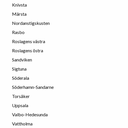
Knivsta
Märsta
Nordanstigskusten
Rasbo
Roslagens västra
Roslagens östra
Sandviken
Sigtuna
Söderala
Söderhamn-Sandarne
Torsåker
Uppsala
Valbo-Hedesunda
Vattholma