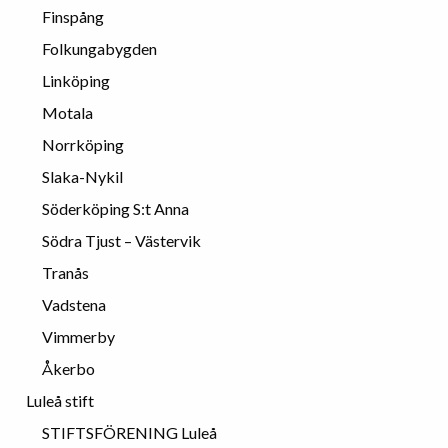
Finspång
Folkungabygden
Linköping
Motala
Norrköping
Slaka-Nykil
Söderköping S:t Anna
Södra Tjust – Västervik
Tranås
Vadstena
Vimmerby
Åkerbo
Luleå stift
STIFTSFÖRENING Luleå