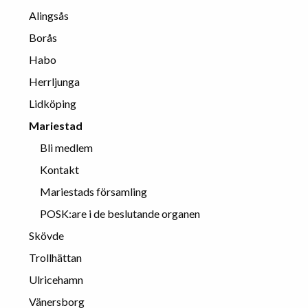
Alingsås
Borås
Habo
Herrljunga
Lidköping
Mariestad
Bli medlem
Kontakt
Mariestads församling
POSK:are i de beslutande organen
Skövde
Trollhättan
Ulricehamn
Vänersborg