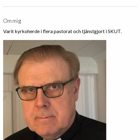
Om mig
Varit kyrkoherde i flera pastorat och tjänstgjort i SKUT.