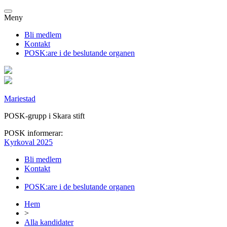
Meny
Bli medlem
Kontakt
POSK:are i de beslutande organen
Mariestad
POSK-grupp i Skara stift
POSK informerar:
Kyrkoval 2025
Bli medlem
Kontakt
POSK:are i de beslutande organen
Hem
>
Alla kandidater