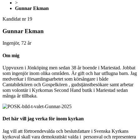
>
Gunnar Ekman
Kandidat nr 19
Gunnar Ekman
Ingenjör, 72 år
Om mig
Uppvuxen i Jönköping men sedan 38 år boende i Mariestad. Jobbat
som ingenjör inom olika områden. Är gift och har utflugna barn. Jag
medverkar i församlingsarbetet som körsångare i både
Cantabilekören och Gospelkören , gudstjänstbesökare samt arbetar
som volontär i Kyrkornas Second Hand butik i Mariestad sedan
många år tillbaka.
Det här vill jag verka för inom kyrkan
Jag vill att förtroendevalda och beslutsfattare i Svenska Kyrkans
kyrkoval skall vara demokratiskt valda i personval och representera