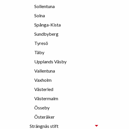
Sollentuna
Solna
Spånga-Kista
Sundbyberg
Tyresö
Täby
Upplands Väsby
Vallentuna
Vaxholm
Västerled
Västermalm
Össeby
Österåker
Strängnäs stift