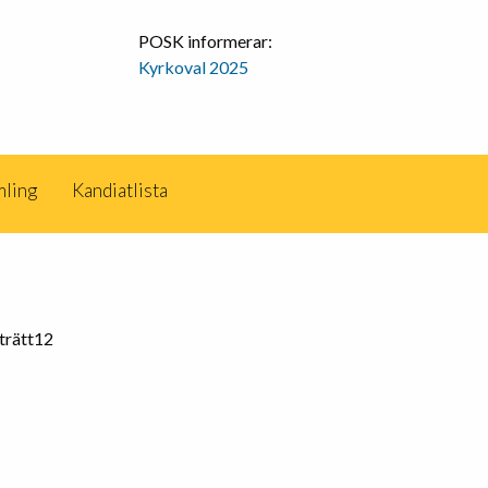
POSK informerar:
Kyrkoval 2025
mling
Kandiatlista