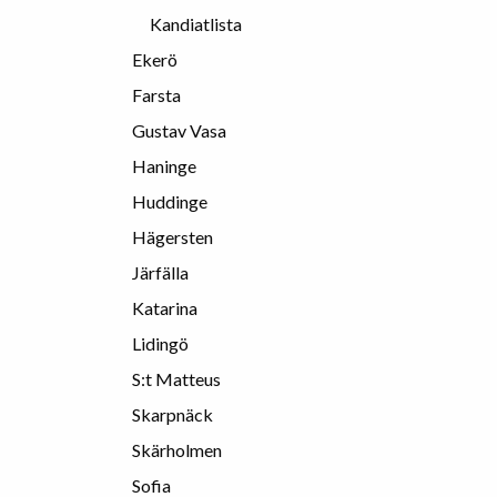
Kandiatlista
Ekerö
Farsta
Gustav Vasa
Haninge
Huddinge
Hägersten
Järfälla
Katarina
Lidingö
S:t Matteus
Skarpnäck
Skärholmen
Sofia