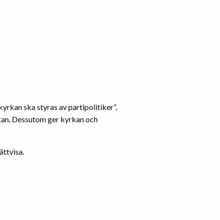
kyrkan ska styras av partipolitiker”,
rkan. Dessutom ger kyrkan och
ättvisa.