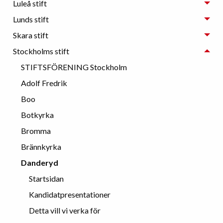
Luleå stift
Lunds stift
Skara stift
Stockholms stift
STIFTSFÖRENING Stockholm
Adolf Fredrik
Boo
Botkyrka
Bromma
Brännkyrka
Danderyd
Startsidan
Kandidatpresentationer
Detta vill vi verka för