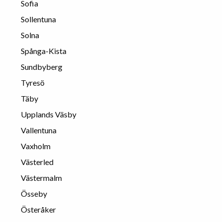
Sofia
Sollentuna
Solna
Spånga-Kista
Sundbyberg
Tyresö
Täby
Upplands Väsby
Vallentuna
Vaxholm
Västerled
Västermalm
Össeby
Österåker