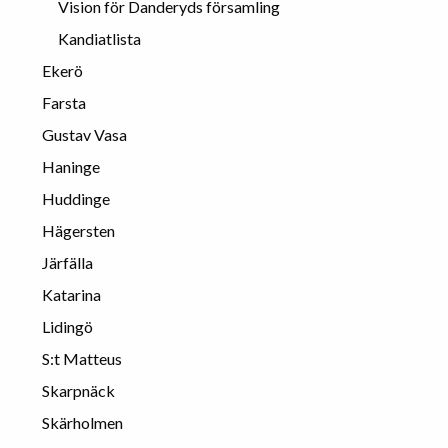
Vision för Danderyds församling
Kandiatlista
Ekerö
Farsta
Gustav Vasa
Haninge
Huddinge
Hägersten
Järfälla
Katarina
Lidingö
S:t Matteus
Skarpnäck
Skärholmen