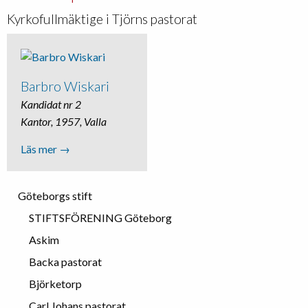
Kyrkofullmäktige i Tjörns pastorat
Barbro Wiskari
Kandidat nr 2
Kantor, 1957, Valla
Läs mer →
Göteborgs stift
STIFTSFÖRENING Göteborg
Askim
Backa pastorat
Björketorp
Carl Johans pastorat