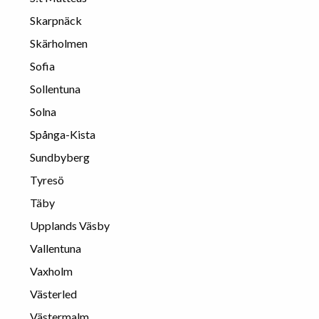
Skarpnäck
Skärholmen
Sofia
Sollentuna
Solna
Spånga-Kista
Sundbyberg
Tyresö
Täby
Upplands Väsby
Vallentuna
Vaxholm
Västerled
Västermalm