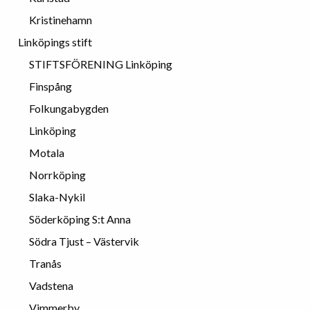
Kristinehamn
Linköpings stift
STIFTSFÖRENING Linköping
Finspång
Folkungabygden
Linköping
Motala
Norrköping
Slaka-Nykil
Söderköping S:t Anna
Södra Tjust – Västervik
Tranås
Vadstena
Vimmerby