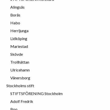
Alingsås
Borås
Habo
Herrljunga
Lidköping
Mariestad
Skövde
Trollhättan
Ulricehamn
Vänersborg
Stockholms stift
STIFTSFÖRENING Stockholm
Adolf Fredrik
Boo