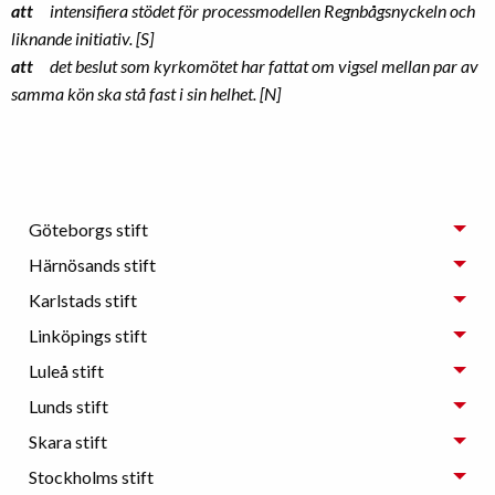
att
intensifiera stödet för processmodellen Regnbågsnyckeln och
liknande initiativ. [S]
att
det beslut som kyrkomötet har fattat om vigsel mellan par av
samma kön ska stå fast i sin helhet. [N]
Göteborgs stift
Härnösands stift
Karlstads stift
Linköpings stift
Luleå stift
Lunds stift
Skara stift
Stockholms stift