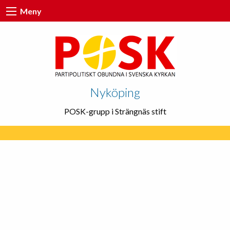
Meny
Nyköping
POSK-grupp i Strängnäs stift