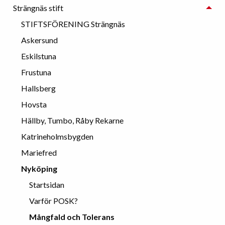
Strängnäs stift
STIFTSFÖRENING Strängnäs
Askersund
Eskilstuna
Frustuna
Hallsberg
Hovsta
Hällby, Tumbo, Råby Rekarne
Katrineholmsbygden
Mariefred
Nyköping
Startsidan
Varför POSK?
Mångfald och Tolerans