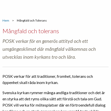
Hem
>
Mångfald och Tolerans
Mångfald och tolerans
POSK verkar för en generös attityd och ett
umgängesklimat där mångfald välkomnas och
utvecklas inom kyrkans tro och lära.
POSK verkar för att traditioner, fromhet, tolerans och
öppenhet skall råda inom kyrkan.
Svenska kyrkan rymmer många andliga traditioner och det är
en styrka att det ryms olika sätt att förstå och tala om Gud.
POSK vill verka för mötesplatser där en förtroendefull dialog