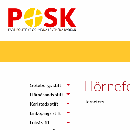
Hörnef
Göteborgs stift
Härnösands stift
Hörnefors
Karlstads stift
Linköpings stift
Luleå stift