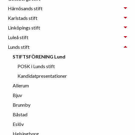
Härnösands stift
Karlstads stift
Linköpings stift
Luleå stift
Lunds stift
STIFTSFÖRENING Lund
POSK i Lunds stift
Kandidatpresentationer
Allerum
Bjuv
Brunnby
Båstad
Eslöv
Helsingborg