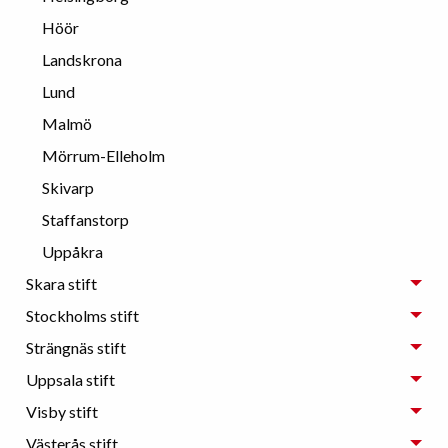
Höör
Landskrona
Lund
Malmö
Mörrum-Elleholm
Skivarp
Staffanstorp
Uppåkra
Skara stift
Stockholms stift
Strängnäs stift
Uppsala stift
Visby stift
Västerås stift