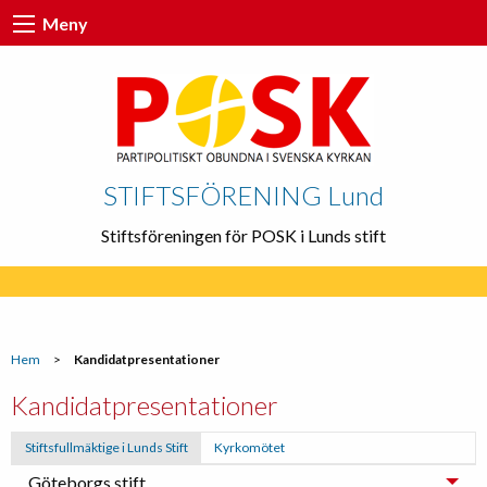
Meny
STIFTSFÖRENING Lund
Stiftsföreningen för POSK i Lunds stift
Hem
>
Kandidatpresentationer
Kandidatpresentationer
Stiftsfullmäktige i Lunds Stift
Kyrkomötet
Göteborgs stift