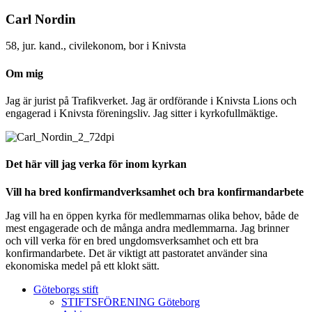
Carl Nordin
58, jur. kand., civilekonom, bor i Knivsta
Om mig
Jag är jurist på Trafikverket. Jag är ordförande i Knivsta Lions och
engagerad i Knivsta föreningsliv. Jag sitter i kyrkofullmäktige.
Det här vill jag verka för inom kyrkan
Vill ha bred konfirmandverksamhet och bra konfirmandarbete
Jag vill ha en öppen kyrka för medlemmarnas olika behov, både de
mest engagerade och de många andra medlemmarna. Jag brinner
och vill verka för en bred ungdomsverksamhet och ett bra
konfirmandarbete. Det är viktigt att pastoratet använder sina
ekonomiska medel på ett klokt sätt.
Göteborgs stift
STIFTSFÖRENING Göteborg