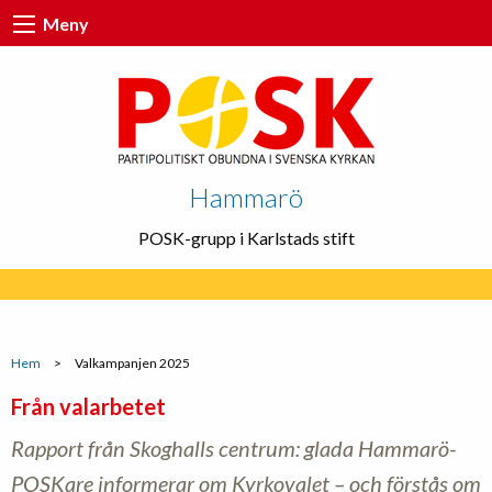
Meny
Hammarö
POSK-grupp i Karlstads stift
Hem
>
Valkampanjen 2025
Från valarbetet
Rapport från Skoghalls centrum: glada Hammarö-
POSKare informerar om Kyrkovalet – och förstås om