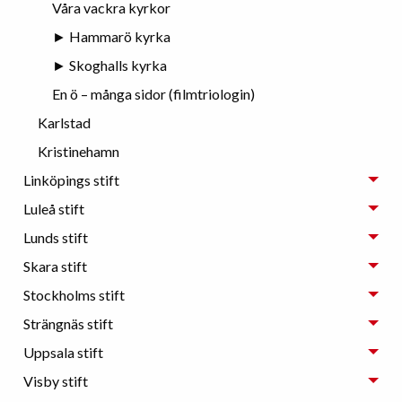
Våra vackra kyrkor
► Hammarö kyrka
► Skoghalls kyrka
En ö – många sidor (filmtriologin)
Karlstad
Kristinehamn
Linköpings stift
Luleå stift
Lunds stift
Skara stift
Stockholms stift
Strängnäs stift
Uppsala stift
Visby stift