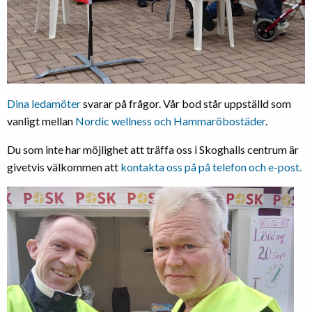
Dina ledamöter
svarar på frågor. Vår bod står uppställd som
vanligt mellan
Nordic wellness och Hammaröbostäder
.
Du som inte har möjlighet att träffa oss i Skoghalls centrum är
givetvis välkommen att
kontakta oss på på telefon och e-post.