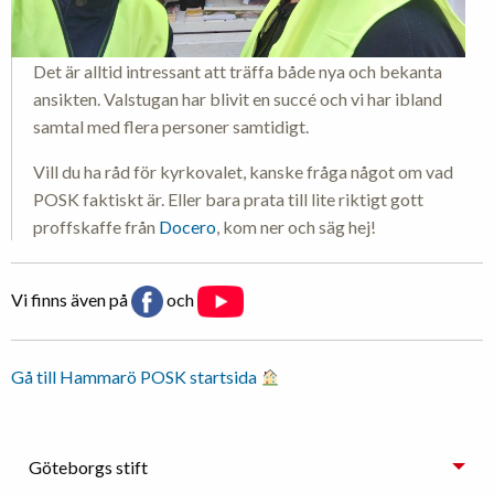
Det är alltid intressant att träffa både nya och bekanta
ansikten. Valstugan har blivit en succé och vi har ibland
samtal med flera personer samtidigt.
Vill du ha råd för kyrkovalet, kanske fråga något om vad
POSK faktiskt är. Eller bara prata till lite riktigt gott
proffskaffe från
Docero
, kom ner och säg hej!
Vi finns även på
och
Gå till Hammarö POSK startsida
Göteborgs stift