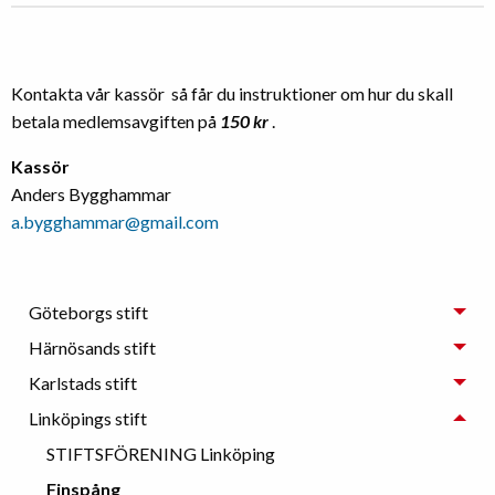
Kontakta vår kassör så får du instruktioner om hur du skall
betala medlemsavgiften på
150 kr
.
Kassör
Anders Bygghammar
a.bygghammar@gmail.com
Göteborgs stift
Härnösands stift
Karlstads stift
Linköpings stift
STIFTSFÖRENING Linköping
Finspång