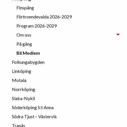
Finspång
Förtroendevalda 2026-2029
Program 2026-2029
Om oss
På gång
Bli Medlem
Folkungabygden
Linköping
Motala
Norrköping
Slaka-Nykil
Söderköping S:t Anna
Södra Tjust – Västervik
Tranås