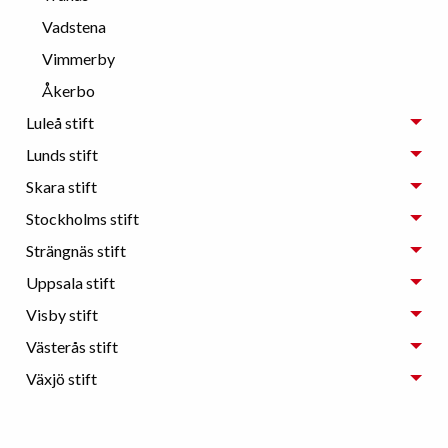
Vadstena
Vimmerby
Åkerbo
Luleå stift
Lunds stift
Skara stift
Stockholms stift
Strängnäs stift
Uppsala stift
Visby stift
Västerås stift
Växjö stift