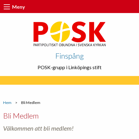
Meny
Finspång
POSK-grupp i Linköpings stift
Hem
>
Bli Medlem
Bli Medlem
Välkommen att bli medlem!